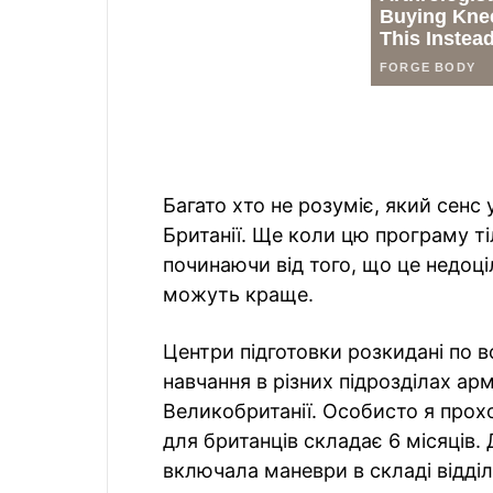
Багато хто не розуміє, який сенс 
Британії. Ще коли цю програму т
починаючи від того, що це недоці
можуть краще.
Центри підготовки розкидані по вс
навчання в різних підрозділах ар
Великобританії. Особисто я прох
для британців складає 6 місяців. 
включала маневри в складі відділ