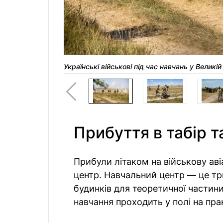
Українські військові під час навчань у Великій
Прибуття в табір т
Прибули літаком на військову ав
центр. Навчальний центр — це тр
будинків для теоретичної частин
навчання проходить у полі на пра