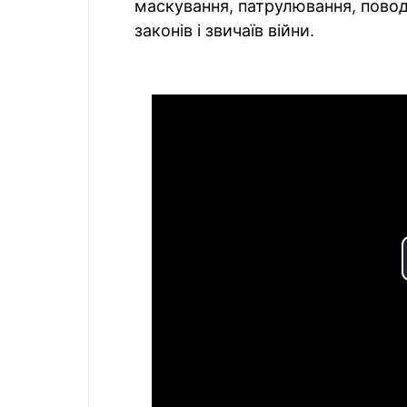
маскування, патрулювання, повод
законів і звичаїв війни.