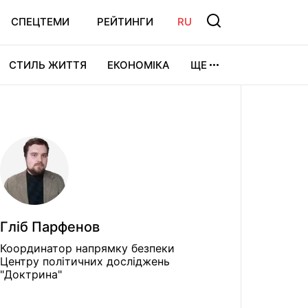
СПЕЦТЕМИ
РЕЙТИНГИ
RU
СТИЛЬ ЖИТТЯ
ЕКОНОМІКА
ЩЕ
ЛЬТУРА
ВІДЕОІГРИ
СПОРТ
Гліб Парфенов
Координатор напрямку безпеки
Центру політичних досліджень
"Доктрина"