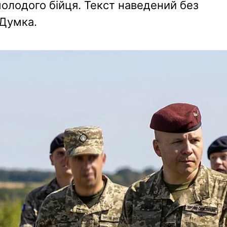
молодого бійця. Текст наведений без
 Думка.