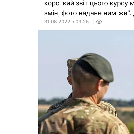
короткий звіт цього курсу 
змін, фото надане ним же".
31.08.2022 в 09:25
0