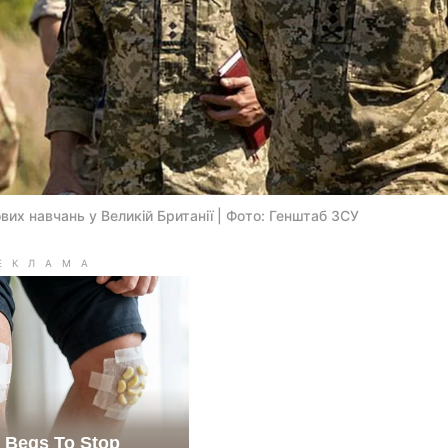
ових навчань у Великій Британії | Фото: Генштаб ЗСУ