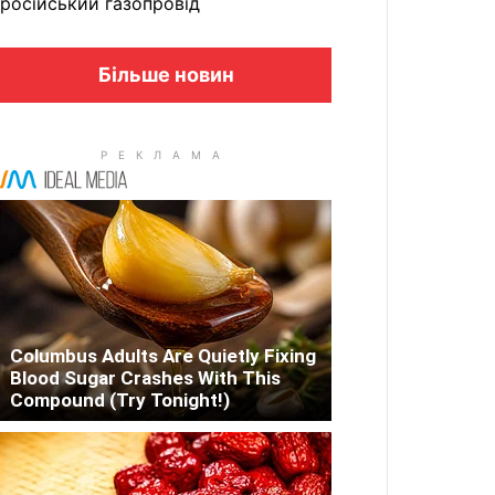
російський газопровід
Більше новин
Columbus Adults Are Quietly Fixing
Blood Sugar Crashes With This
Compound (Try Tonight!)