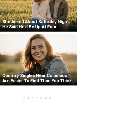
She Asked About Saturday Night.
He Said He'd Be Up At Four.
Country Singles Near Columbus
Are Easier To Find Than You Think