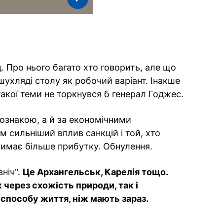
ад. Про нього багато хто говорить, але що
шухляді столу як робочий варіант. Інакше
такої теми не торкнувся б генерал Годжес.
 ознакою, а й за економічними
 сильніший вплив санкцій і той, хто
римає більше прибутку. Обнулення.
ніч".
Це Архангельськ, Карелія тощо.
 через схожість природи, так і
 способу життя, ніж мають зараз.