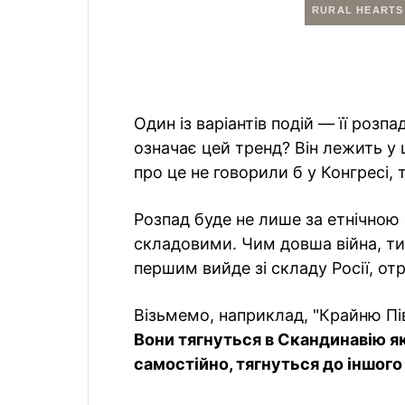
Один із варіантів подій — її розп
означає цей тренд? Він лежить у 
про це не говорили б у Конгресі, 
Розпад буде не лише за етнічною
складовими. Чим довша війна, тим
першим вийде зі складу Росії, от
Візьмемо, наприклад, "Крайню Пів
Вони тягнуться в Скандинавію як
самостійно, тягнуться до іншого