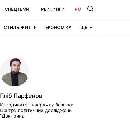
СПЕЦТЕМИ
РЕЙТИНГИ
RU
СТИЛЬ ЖИТТЯ
ЕКОНОМІКА
ЩЕ
ЛЬТУРА
ВІДЕОІГРИ
СПОРТ
Гліб Парфенов
Координатор напрямку безпеки
Центру політичних досліджень
"Доктрина"