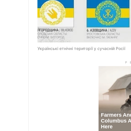
Українські етнічні території у сучасній Росії