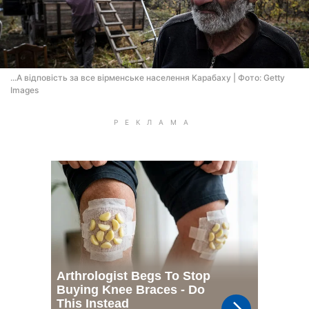
...А відповість за все вірменське населення Карабаху | Фото: Getty
Images