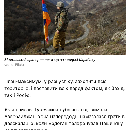
Вірменський прапор — поки що на кордоні Карабаху
Фото: Flickr
План-максимум: у разі успіху, захопити всю
територію, і поставити всіх перед фактом, як Захід,
так і Росію.
Як я і писав, Туреччина публічно підтримала
Азербайджан, хоча напередодні намагалася грати в
деескалацію, коли Ердоган телефонував Пашиняну