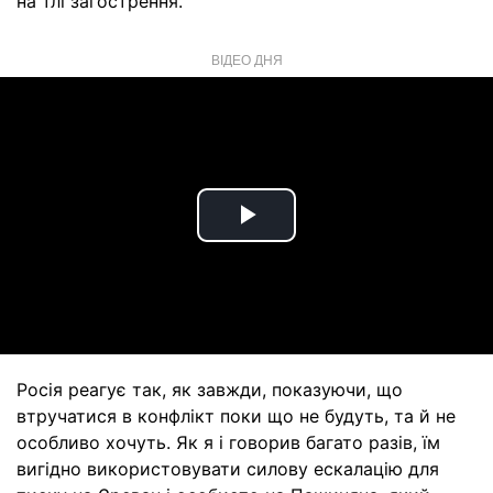
на тлі загострення.
ВІДЕО ДНЯ
Play
Video
Росія реагує так, як завжди, показуючи, що
втручатися в конфлікт поки що не будуть, та й не
особливо хочуть. Як я і говорив багато разів, їм
вигідно використовувати силову ескалацію для