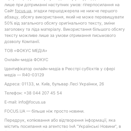
лише при дотриманні наступних умов: гіперпосилання на
Cайт
focus.ua
, згадки першоджерела не нижче першого
абзацу, обсягу використання, який не може перевищувати
50% від загального обсягу оригінального тексту, зміни
заголовку та ліда матеріалу. Використання більшого обсягу
тексту можливе лише за умови отримання письмового
дозволу Компанії.
ТОВ «ФОКУС МЕДІА»
Онлайн-медіа ФОКУС
Ідентифікатор онлайн-медіа в Реєстрі суб’єктів у сфері
медіа — R40-03129
Адреса: 01133, м. Київ, бульвар Лесі Українки, 26
Телефон: +38 044 207 45 54
E-mail: info@focus.ua
FOCUS.UA — більше ніж просто новини.
Передрук, копіювання або відтворення інформації, яка
містить посилання на агентство ІнА "Українські Новини", в