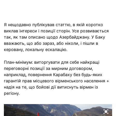
Я нещодавно публікував статтю, в якій коротко
виклав інтереси і позиції сторін. Усе розвивається
так, як там описано щодо Азербайджану. У Баку
вважають, що або зараз, або ніколи, і пішли в
керовану, локальну ескалацію.
План-мінімум: виторгувати для себе найкращі
переговорні позиції за мирним договором,
наприклад, повернення Карабаху без будь-яких
гарантій прав місцевого вірменського населення +
надія на те, що бойові дії витиснуть вірмен із
регіону.