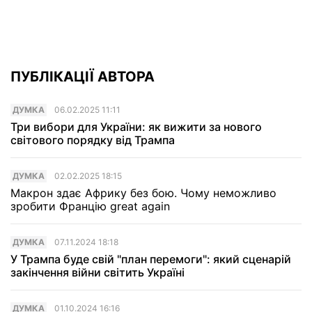
ПУБЛІКАЦІЇ АВТОРА
ДУМКА
06.02.2025 11:11
Три вибори для України: як вижити за нового
світового порядку від Трампа
ДУМКА
02.02.2025 18:15
Макрон здає Африку без бою. Чому неможливо
зробити Францію great again
ДУМКА
07.11.2024 18:18
У Трампа буде свій "план перемоги": який сценарій
закінчення війни світить Україні
ДУМКА
01.10.2024 16:16