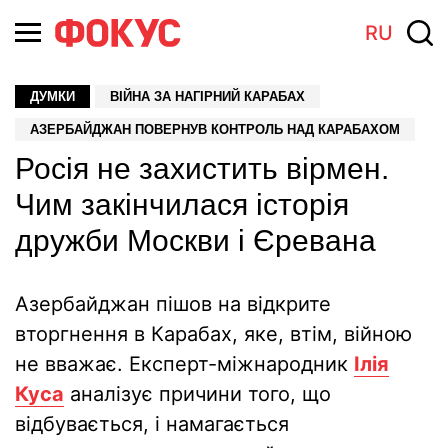
RU
ДУМКИ
ВІЙНА ЗА НАГІРНИЙ КАРАБАХ
АЗЕРБАЙДЖАН ПОВЕРНУВ КОНТРОЛЬ НАД КАРАБАХОМ
Росія не захистить вірмен.
Чим закінчилася історія
дружби Москви і Єревана
Азербайджан пішов на відкрите
вторгнення в Карабах, яке, втім, війною
не вважає. Експерт-міжнародник
Ілія
Куса
аналізує причини того, що
відбувається, і намагається