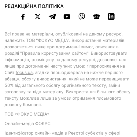
РЕДАКЦІЙНА ПОЛІТИКА
Всі права на матеріали, опубліковані на даному ресурсі,
належать ТОВ "ФОКУС МЕДІА". Використання матеріалів
дозволяється лише при дотриманні вимог, описаних в
розділі "Правила користування сайтом"
. Використовувати
інформацію, розміщену на даному ресурсі, дозволяється
лише при дотриманні наступних умов: гіперпосилання на
Cайт
focus.ua
, згадки першоджерела не нижче першого
абзацу, обсягу використання, який не може перевищувати
50% від загального обсягу оригінального тексту, зміни
заголовку та ліда матеріалу. Використання більшого обсягу
тексту можливе лише за умови отримання письмового
дозволу Компанії.
ТОВ «ФОКУС МЕДІА»
Онлайн-медіа ФОКУС
Ідентифікатор онлайн-медіа в Реєстрі суб’єктів у сфері