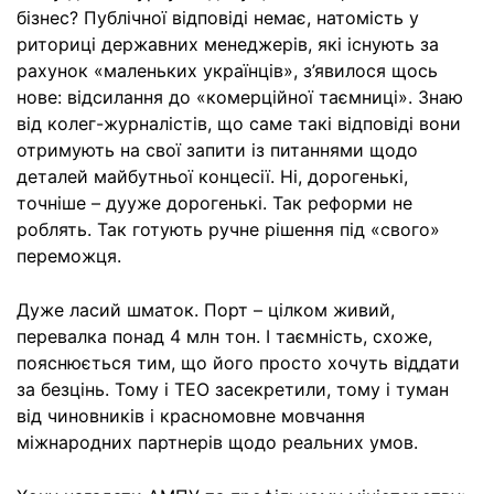
бізнес? Публічної відповіді немає, натомість у
риториці державних менеджерів, які існують за
рахунок «маленьких українців», з’явилося щось
нове: відсилання до «комерційної таємниці». Знаю
від колег-журналістів, що саме такі відповіді вони
отримують на свої запити із питаннями щодо
деталей майбутньої концесії. Ні, дорогенькі,
точніше – дууже дорогенькі. Так реформи не
роблять. Так готують ручне рішення під «свого»
переможця.
Дуже ласий шматок. Порт – цілком живий,
перевалка понад 4 млн тон. І таємність, схоже,
пояснюється тим, що його просто хочуть віддати
за безцінь. Тому і ТЕО засекретили, тому і туман
від чиновників і красномовне мовчання
міжнародних партнерів щодо реальних умов.