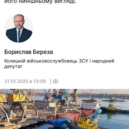
його нинішньому вигляді.
Борислав Береза
Колишній військовослужбовець ЗСУ і народний
депутат
31.10.2025 в 13:09
0