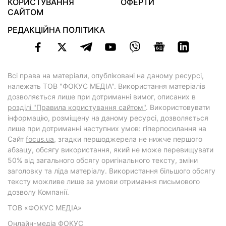
КОРИСТУВАННЯ
ОФЕРТИ
САЙТОМ
РЕДАКЦІЙНА ПОЛІТИКА
Всі права на матеріали, опубліковані на даному ресурсі,
належать ТОВ "ФОКУС МЕДІА". Використання матеріалів
дозволяється лише при дотриманні вимог, описаних в
розділі "Правила користування сайтом"
. Використовувати
інформацію, розміщену на даному ресурсі, дозволяється
лише при дотриманні наступних умов: гіперпосилання на
Cайт
focus.ua
, згадки першоджерела не нижче першого
абзацу, обсягу використання, який не може перевищувати
50% від загального обсягу оригінального тексту, зміни
заголовку та ліда матеріалу. Використання більшого обсягу
тексту можливе лише за умови отримання письмового
дозволу Компанії.
ТОВ «ФОКУС МЕДІА»
Онлайн-медіа ФОКУС