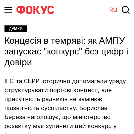
RU
ДУМКИ
Концесія в темряві: як АМПУ
запускає "конкурс" без цифр і
довіри
IFC та ЄБРР історично допомагали уряду
структурувати портові концесії, але
присутність радників не замінює
підзвітність суспільству. Борислав
Береза наголошує, що міністерство
розвитку має зупинити цей конкурс у