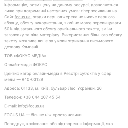
інформацію, розміщену на даному ресурсі, дозволяється
лише при дотриманні наступних умов: гіперпосилання на
Cайт
focus.ua
, згадки першоджерела не нижче першого
абзацу, обсягу використання, який не може перевищувати
50% від загального обсягу оригінального тексту, зміни
заголовку та ліда матеріалу. Використання більшого обсягу
тексту можливе лише за умови отримання письмового
дозволу Компанії.
ТОВ «ФОКУС МЕДІА»
Онлайн-медіа ФОКУС
Ідентифікатор онлайн-медіа в Реєстрі суб’єктів у сфері
медіа — R40-03129
Адреса: 01133, м. Київ, бульвар Лесі Українки, 26
Телефон: +38 044 207 45 54
E-mail: info@focus.ua
FOCUS.UA — більше ніж просто новини.
Передрук, копіювання або відтворення інформації, яка