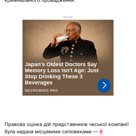
РЕКЛАМА
Правова оцінка дій представників чеської компанії
була надана місцевими силовиками —
6