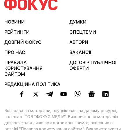
НОВИНИ
ДУМКИ
РЕЙТИНГИ
СПЕЦТЕМИ
ДОВГИЙ ФОКУС
АВТОРИ
ПРО НАС
ВАКАНСІЇ
ПРАВИЛА
ДОГОВІР ПУБЛІЧНОЇ
КОРИСТУВАННЯ
ОФЕРТИ
САЙТОМ
РЕДАКЦІЙНА ПОЛІТИКА
Всі права на матеріали, опубліковані на даному ресурсі,
належать ТОВ "ФОКУС МЕДІА". Використання матеріалів
дозволяється лише при дотриманні вимог, описаних в
розділі "Правила користування сайтом"
. Використовувати