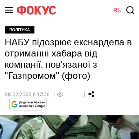
RU
ПОЛІТИКА
НАБУ підозрює екснардепа в
отриманні хабара від
компанії, пов'язаної з
"Газпромом" (фото)
28.07.2022 в 17:06
0