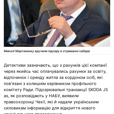
Миколі Мартиненку вручили підозру в отриманні хабара
Детективи зазначають, що з рахунків цієї компанії
через якийсь час оплачувались рахунки за освіту,
відпочинок і оренду житла за кордоном осіб, які
пов'язані з колишнім керівником профільного
комітету Ради. Підозрювальні транзакції SKODA JS
as, як розповідають у НАБУ, виявили
правоохоронці Чехії, які й надали українським
силовикам інформацію для відкриття нового
кримінального провадження.