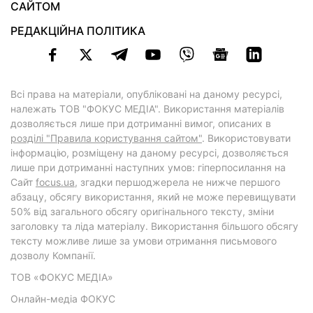
САЙТОМ
РЕДАКЦІЙНА ПОЛІТИКА
Всі права на матеріали, опубліковані на даному ресурсі,
належать ТОВ "ФОКУС МЕДІА". Використання матеріалів
дозволяється лише при дотриманні вимог, описаних в
розділі "Правила користування сайтом"
. Використовувати
інформацію, розміщену на даному ресурсі, дозволяється
лише при дотриманні наступних умов: гіперпосилання на
Cайт
focus.ua
, згадки першоджерела не нижче першого
абзацу, обсягу використання, який не може перевищувати
50% від загального обсягу оригінального тексту, зміни
заголовку та ліда матеріалу. Використання більшого обсягу
тексту можливе лише за умови отримання письмового
дозволу Компанії.
ТОВ «ФОКУС МЕДІА»
Онлайн-медіа ФОКУС