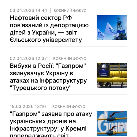
03.04.2026 14:44
ВОЄННИЙ ФОКУС
Нафтовий сектор РФ
пов'язаний із депортацією
дітей з України, — звіт
Єльського університету
02.04.2026 12:37
ВОЄННИЙ ФОКУС
Вибухи в Росії: "Газпром"
звинувачує Україну в
атаках на інфраструктуру
"Турецького потоку"
19.03.2026 13:16
ВОЄННИЙ ФОКУС
"Газпром" заявив про атаку
українських дронів на
інфраструктуру: у Кремлі
попереджають світ