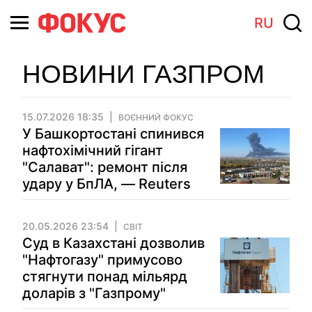
RU
НОВИНИ ГАЗПРОМ
15.07.2026 18:35
ВОЄННИЙ ФОКУС
У Башкортостані спинився
нафтохімічний гігант
"Салават": ремонт після
удару у БпЛА, — Reuters
20.05.2026 23:54
СВІТ
Суд в Казахстані дозволив
"Нафтогазу" примусово
стягнути понад мільярд
доларів з "Газпрому"