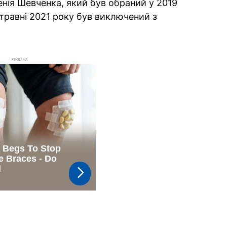
енія Шевченка, який був обраний у 2019
 у травні 2021 року був виключений з
РЕКЛАМА