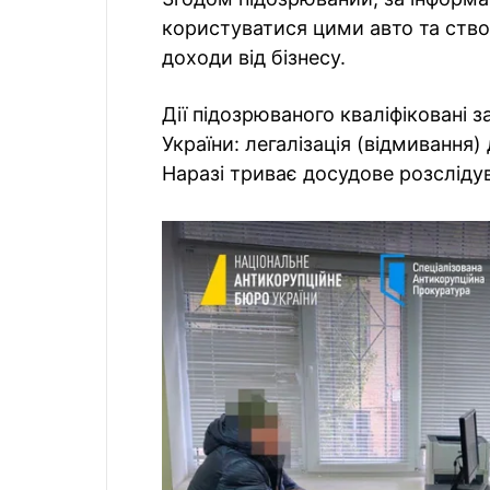
користуватися цими авто та ство
доходи від бізнесу.
Дії підозрюваного кваліфіковані з
України: легалізація (відмиванн
Наразі триває досудове розсліду