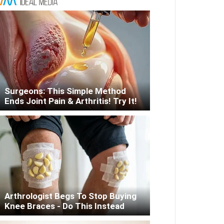
Surgeons: This Simple Method
Ends Joint Pain & Arthritis! Try It!
Arthrologist Begs To Stop Buying
Knee Braces - Do This Instead