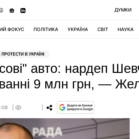
ДУМКИ
ИЙ ФОКУС
ПОЛІТИКА
УКРАЇНА
СВІТ
НАУКА
ДІДЖИТАЛ
АВТО
СВІТФАН
КУ
А ПРОТЕСТИ В УКРАЇНІ
сові" авто: нардеп Ше
иванні 9 млн грн, — Же
0:08
0