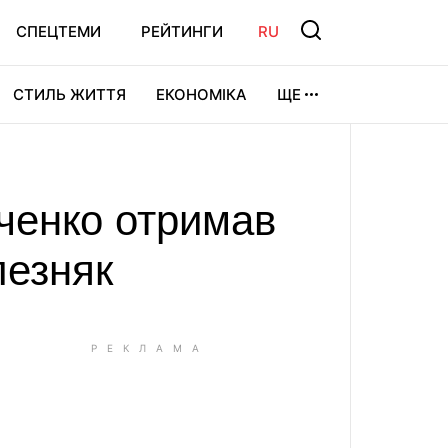
СПЕЦТЕМИ
РЕЙТИНГИ
RU
СТИЛЬ ЖИТТЯ
ЕКОНОМІКА
ЩЕ
ЛЬТУРА
ВІДЕОІГРИ
СПОРТ
вченко отримав
лезняк