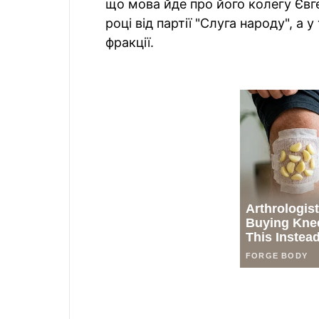
що мова йде про його колегу Євг
році від партії "Слуга народу", а
фракції.