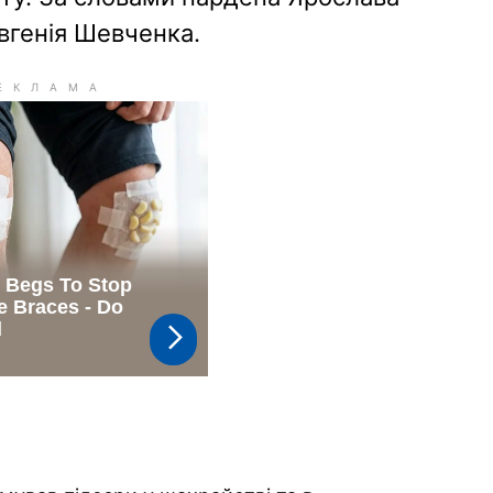
вгенія Шевченка.