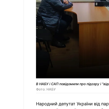
В НАБУ і САП повідомили про підозру і "в
Фото: НАБУ
Народний депутат України від па