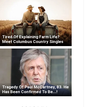
Tired Of Explaining Farm Life?
Meet Columbus Country Singles
Tragedy Of Paul McCartney, 83. He
Has Been Confirmed To Be...!