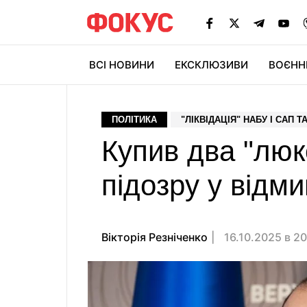
ВСІ НОВИНИ
ЕКСКЛЮЗИВИ
ВОЄНН
ПОЛІТИКА
"ЛІКВІДАЦІЯ" НАБУ І САП Т
Купив два "люк
підозру у відм
Вікторія Резніченко
16.10.2025 в 2