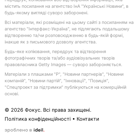
містить посилання на агентство ІнА "Українські Новини", в
будь-якому вигляді суворо заборонені.
Всі матеріали, які розміщені на цьому сайті з посиланням на
агентство "Інтерфакс-Україна", не підлягають подальшому
відтворенню та/чи розповсюдженню в будь-якій формі,
інакше як з письмового дозволу агентства.
Будь-яке копіювання, передрук та відтворення
фотографічних творів та/або аудіовізуальних творів
правовласника Getty Images — суворо забороняється.
Матеріали з плашками "Р", "Новини партнерів", "Новини
компаній", "Новини партій", "Інновації", "Позиція",
"Спецпроект за підтримки" публікуються на комерційній
основі.
© 2026 Фокус. Всі права захищені.
Політика конфіденційності
•
Контакти