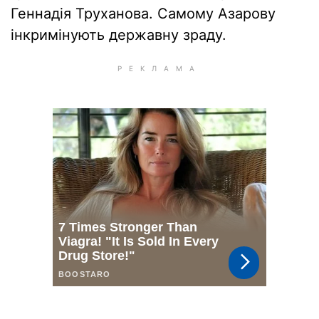
Геннадія Труханова. Самому Азарову
інкримінують державну зраду.