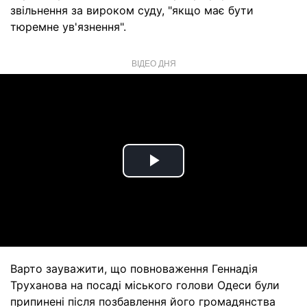
звільнення за вироком суду, "якщо має бути
тюремне ув'язнення".
ВІДЕО ДНЯ
Play
Video
Варто зауважити, що повноваження Геннадія
Труханова на посаді міського голови Одеси були
припинені після позбавлення його громадянства