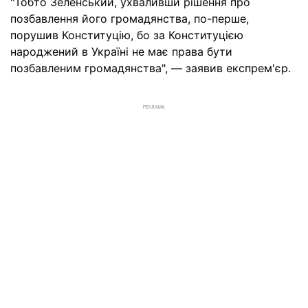
"Тобто Зеленський, ухваливши рішення про
позбавлення його громадянства, по-перше,
порушив Конституцію, бо за Конституцією
народжений в Україні не має права бути
позбавленим громадянства", — заявив експрем'єр.
РЕКЛАМА