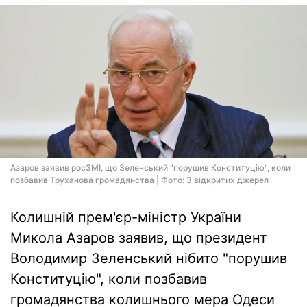
Азаров заявив росЗМІ, що Зеленський "порушив Конституцію", коли
позбавив Труханова громадянства | Фото: З відкритих джерел
Колишній прем'єр-міністр України
Микола Азаров заявив, що президент
Володимир Зеленський нібито "порушив
Конституцію", коли позбавив
громадянства колишнього мера Одеси