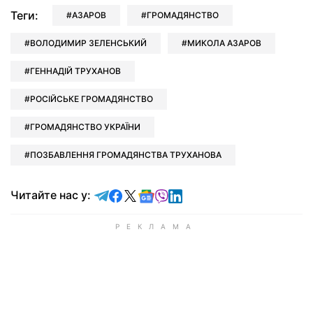
Теги:
АЗАРОВ
ГРОМАДЯНСТВО
ВОЛОДИМИР ЗЕЛЕНСЬКИЙ
МИКОЛА АЗАРОВ
ГЕННАДІЙ ТРУХАНОВ
РОСІЙСЬКЕ ГРОМАДЯНСТВО
ГРОМАДЯНСТВО УКРАЇНИ
ПОЗБАВЛЕННЯ ГРОМАДЯНСТВА ТРУХАНОВА
Читайте у Telegram
Читайте у Facebook
Читайте у X
Читайте у Google news
Читайте у Viber
Читайте у LinkedIn
Читайте нас у: