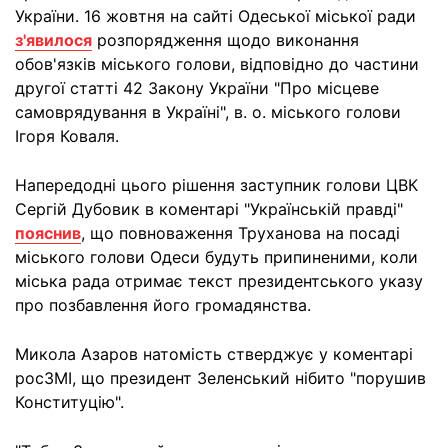
України. 16 жовтня на сайті Одеської міської ради
з'явилося
розпорядження щодо виконання
обов'язків міського голови, відповідно до частини
другої статті 42 Закону України "Про місцеве
самоврядування в Україні", в. о. міського голови
Ігоря Коваля.
Напередодні цього рішення заступник голови ЦВК
Сергій Дубовик в коментарі "Українській правді"
пояснив
, що повноваження Труханова на посаді
міського голови Одеси будуть припиненими, коли
міська рада отримає текст президентського указу
про позбавлення його громадянства.
Микола Азаров натомість стверджує у коментарі
росЗМІ, що президент Зеленський нібито "порушив
Конституцію".