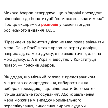
Микола Азаров стверджує, що в Україні президент
відповідно до Конституції "не може звільняти мера".
Про це експрем'єр
розповів
у коментарі для
російського видання ТАСС.
"Президент за Конституцією не має права звільняти
мера. Ось у Росії є таке право за втрату довіри,
наприклад, на мою думку, я не знаю точно, але, на
мою думку, є. А в Україні відсутнє у Конституції
право", — пояснив Азаров.
Він додав, що міський голова є представником
місцевого самоврядування, вибирається на
виборах громадою, і що відкликати його може
"лише загальне голосування". Або ж звільнення
мера можливе у випадку кримінального
переслідування, винесення вироку суду чи