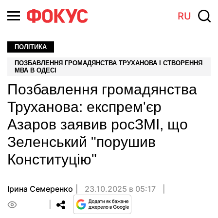
RU
ПОЛІТИКА
ПОЗБАВЛЕННЯ ГРОМАДЯНСТВА ТРУХАНОВА І СТВОРЕННЯ
МВА В ОДЕСІ
Позбавлення громадянства
Труханова: експрем'єр
Азаров заявив росЗМІ, що
Зеленський "порушив
Конституцію"
Ірина Семеренко
23.10.2025 в 05:17
0