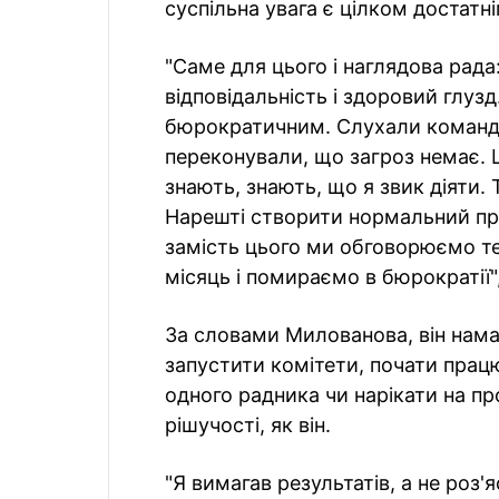
суспільна увага є цілком достатн
"Саме для цього і наглядова рада:
відповідальність і здоровий глузд
бюрократичним. Слухали команду
переконували, що загроз немає. 
знають, знають, що я звик діяти. 
Нарешті створити нормальний пр
замість цього ми обговорюємо те
місяць і помираємо в бюрократії
За словами Милованова, він нама
запустити комітети, почати прац
одного радника чи нарікати на про
рішучості, як він.
"Я вимагав результатів, а не роз'