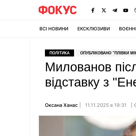
ВСІ НОВИНИ
ЕКСКЛЮЗИВИ
ВОЄНН
ПОЛІТИКА
ОПУБЛІКОВАНО "ПЛІВКИ МІ
Милованов післ
відставку з "Е
Оксана Ханас
11.11.2025 в 19:31