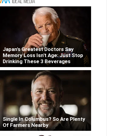
Japan's Greatest Doctors Say
Memory Loss Isn't Age: Just Stop
Drinking These 3 Beverages
Single In Columbus? So Are Plenty
Of Farmers Nearby