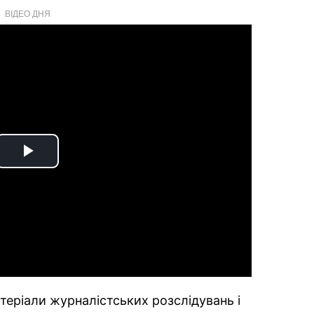
ВІДЕО ДНЯ
Play
Video
теріали журналістських розслідувань і