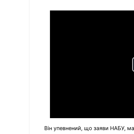
Він упевнений, що заяви НАБУ, ма