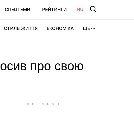
СПЕЦТЕМИ
РЕЙТИНГИ
RU
СТИЛЬ ЖИТТЯ
ЕКОНОМІКА
ЩЕ
ЛЬТУРА
ВІДЕОІГРИ
СПОРТ
лосив про свою