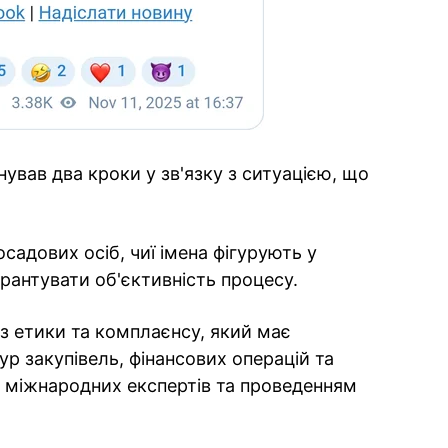
вав два кроки у зв'язку з ситуацією, що
садових осіб, чиї імена фігурують у
рантувати об'єктивність процесу.
з етики та комплаєнсу, який має
р закупівель, фінансових операцій та
 міжнародних експертів та проведенням