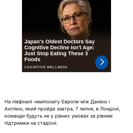
На півфіналі чемпіонату Європи між Данією і
Англією, який пройде завтра, 7 липня, в Лондоні,
команди будуть не у рівних умовах за рівнем
підтримки на стадіоні.