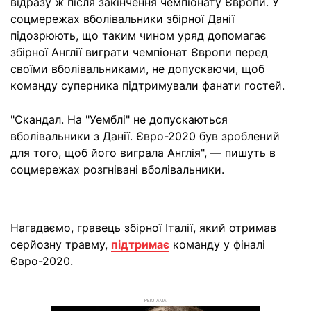
відразу ж після закінчення чемпіонату Європи. У
соцмережах вболівальники збірної Данії
підозрюють, що таким чином уряд допомагає
збірної Англії виграти чемпіонат Європи перед
своїми вболівальниками, не допускаючи, щоб
команду суперника підтримували фанати гостей.
"Скандал. На "Уемблі" не допускаються
вболівальники з Данії. Євро-2020 був зроблений
для того, щоб його виграла Англія", — пишуть в
соцмережах розгнівані вболівальники.
Нагадаємо, гравець збірної Італії, який отримав
серйозну травму,
підтримає
команду у фіналі
Євро-2020.
РЕКЛАМА