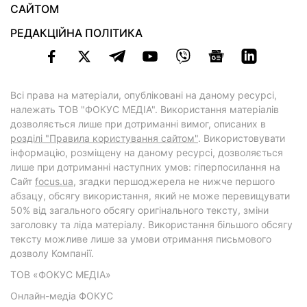
САЙТОМ
РЕДАКЦІЙНА ПОЛІТИКА
Всі права на матеріали, опубліковані на даному ресурсі,
належать ТОВ "ФОКУС МЕДІА". Використання матеріалів
дозволяється лише при дотриманні вимог, описаних в
розділі "Правила користування сайтом"
. Використовувати
інформацію, розміщену на даному ресурсі, дозволяється
лише при дотриманні наступних умов: гіперпосилання на
Cайт
focus.ua
, згадки першоджерела не нижче першого
абзацу, обсягу використання, який не може перевищувати
50% від загального обсягу оригінального тексту, зміни
заголовку та ліда матеріалу. Використання більшого обсягу
тексту можливе лише за умови отримання письмового
дозволу Компанії.
ТОВ «ФОКУС МЕДІА»
Онлайн-медіа ФОКУС