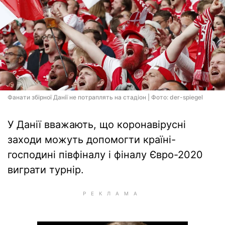
Фанати збірної Данії не потраплять на стадіон | Фото: der-spiegel
У Данії вважають, що коронавірусні
заходи можуть допомогти країні-
господині півфіналу і фіналу Євро-2020
виграти турнір.