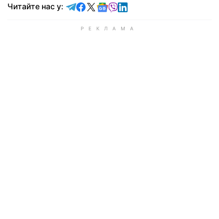
Читайте у Telegram
Читайте у Facebook
Читайте у X
Читайте у Google news
Читайте у Viber
Читайте у LinkedIn
Читайте нас у: