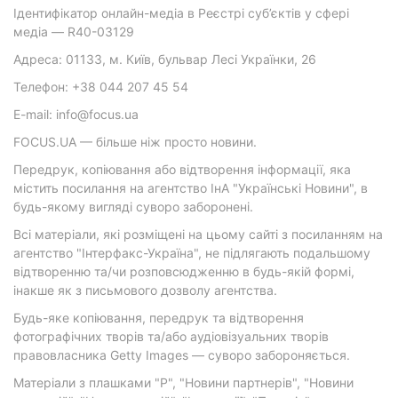
Ідентифікатор онлайн-медіа в Реєстрі суб’єктів у сфері
медіа — R40-03129
Адреса: 01133, м. Київ, бульвар Лесі Українки, 26
Телефон: +38 044 207 45 54
E-mail: info@focus.ua
FOCUS.UA — більше ніж просто новини.
Передрук, копіювання або відтворення інформації, яка
містить посилання на агентство ІнА "Українські Новини", в
будь-якому вигляді суворо заборонені.
Всі матеріали, які розміщені на цьому сайті з посиланням на
агентство "Інтерфакс-Україна", не підлягають подальшому
відтворенню та/чи розповсюдженню в будь-якій формі,
інакше як з письмового дозволу агентства.
Будь-яке копіювання, передрук та відтворення
фотографічних творів та/або аудіовізуальних творів
правовласника Getty Images — суворо забороняється.
Матеріали з плашками "Р", "Новини партнерів", "Новини