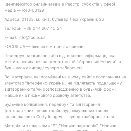
Ідентифікатор онлайн-медіа в Реєстрі суб’єктів у сфері
медіа — R40-03129
Адреса: 01133, м. Київ, бульвар Лесі Українки, 26
Телефон: +38 044 207 45 54
E-mail: info@focus.ua
FOCUS.UA — більше ніж просто новини.
Передрук, копіювання або відтворення інформації, яка
містить посилання на агентство ІнА "Українські Новини", в
будь-якому вигляді суворо заборонені.
Всі матеріали, які розміщені на цьому сайті з посиланням на
агентство "Інтерфакс-Україна", не підлягають подальшому
відтворенню та/чи розповсюдженню в будь-якій формі,
інакше як з письмового дозволу агентства.
Будь-яке копіювання, передрук та відтворення
фотографічних творів та/або аудіовізуальних творів
правовласника Getty Images — суворо забороняється.
Матеріали з плашками "Р", "Новини партнерів", "Новини