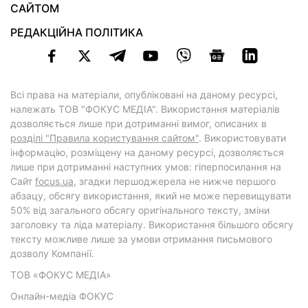
САЙТОМ
РЕДАКЦІЙНА ПОЛІТИКА
Всі права на матеріали, опубліковані на даному ресурсі,
належать ТОВ "ФОКУС МЕДІА". Використання матеріалів
дозволяється лише при дотриманні вимог, описаних в
розділі "Правила користування сайтом"
. Використовувати
інформацію, розміщену на даному ресурсі, дозволяється
лише при дотриманні наступних умов: гіперпосилання на
Cайт
focus.ua
, згадки першоджерела не нижче першого
абзацу, обсягу використання, який не може перевищувати
50% від загального обсягу оригінального тексту, зміни
заголовку та ліда матеріалу. Використання більшого обсягу
тексту можливе лише за умови отримання письмового
дозволу Компанії.
ТОВ «ФОКУС МЕДІА»
Онлайн-медіа ФОКУС