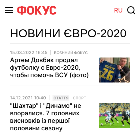
RU
НОВИНИ ЄВРО-2020
15.03.2022 16:45
ВОЄННИЙ ФОКУС
Артем Довбик продал
футболку с Евро-2020,
чтобы помочь ВСУ (фото)
14.12.2021 10:40
СТАТТЯ
СПОРТ
"Шахтар" і "Динамо" не
впоралися. 7 головних
висновків із першої
половини сезону