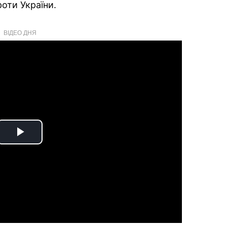
роти України.
ВІДЕО ДНЯ
Play
Video