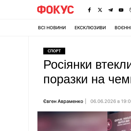
ВСІ НОВИНИ
ЕКСКЛЮЗИВИ
ВОЄНН
СПОРТ
Росіянки втекли
поразки на чем
Євген Авраменко
06.06.2026 в 19: