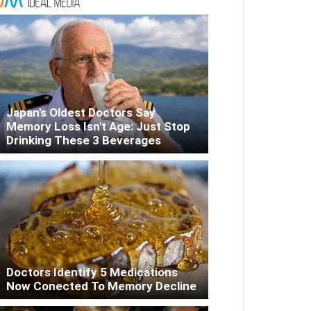
Japan's Oldest Doctors Say
Memory Loss Isn't Age: Just Stop
Drinking These 3 Beverages
Doctors Identify 5 Medications
Now Conected To Memory Decline