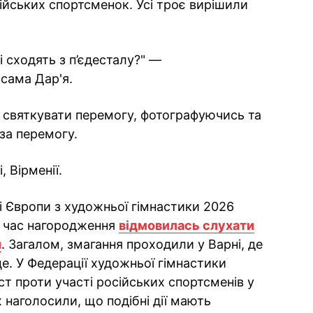
ійських спортсменок. Усі троє вирішили
і сходять з п’єдесталу?" —
сама Дар'я.
 святкувати перемогу, фотографуючись та
за перемогу.
 Вірменії.
і Європи з художньої гімнастики 2026
ід час нагородження
відмовилась слухати
и
. Загалом, змагання проходили у Варні, де
е. У Федерації художньої гімнастики
ст проти участі російських спортсменів у
 наголосили, що подібні дії мають