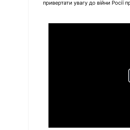
привертати увагу до війни Росії п