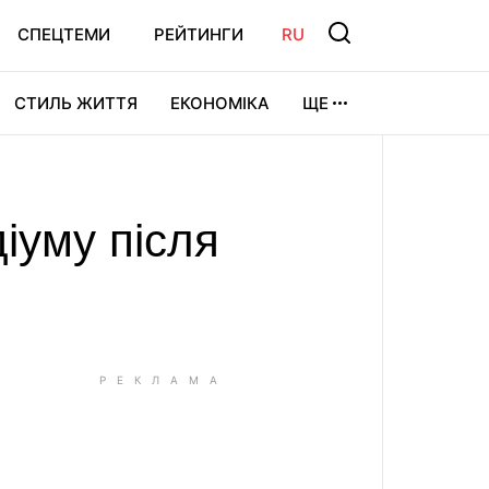
СПЕЦТЕМИ
РЕЙТИНГИ
RU
СТИЛЬ ЖИТТЯ
ЕКОНОМІКА
ЩЕ
ЛЬТУРА
ВІДЕОІГРИ
СПОРТ
діуму після