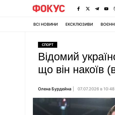
ВСІ НОВИНИ
ЕКСКЛЮЗИВИ
ВОЄНН
СПОРТ
Відомий українс
що він накоїв (
Олена Бурдейна
07.07.2026 в 10:4