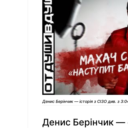
Денис Берінчик — історія з СІЗО див. з 3:0
Денис Берінчик — 