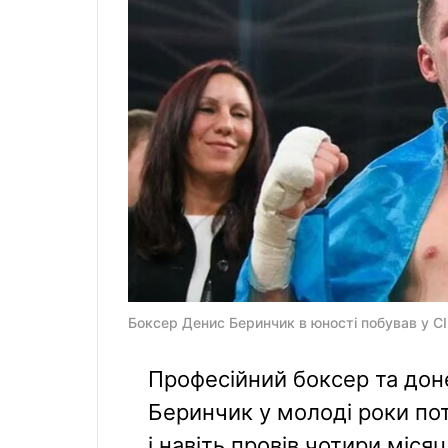
Боксер Денис Беринчик в юності побував у СІ
Професійний боксер та дон
Беринчик у молоді роки по
і навіть провів чотири місяц