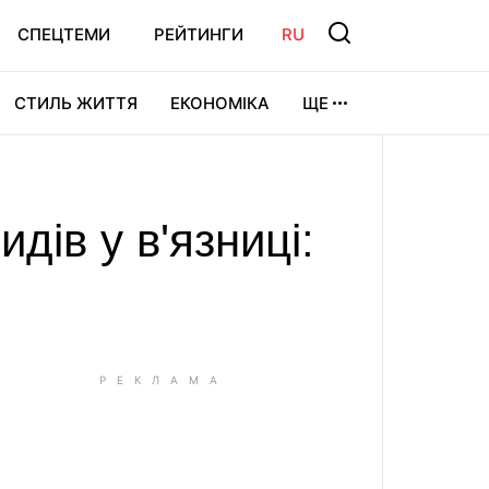
СПЕЦТЕМИ
РЕЙТИНГИ
RU
СТИЛЬ ЖИТТЯ
ЕКОНОМІКА
ЩЕ
ЛЬТУРА
ВІДЕОІГРИ
СПОРТ
дів у в'язниці: