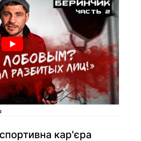
4
спортивна кар'єра