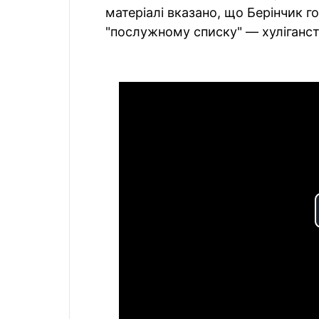
матеріалі вказано, що Берінчик го
"послужному списку" — хуліганст