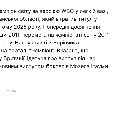
мпіон світу за версією WBO у легкій вазі,
нської області, який втратив титул у
тому 2025 року. Попередні досягнення
и-2011, перемога на чемпіонаті світу 2011
порту. Наступний бій Берінчика
на порталі "Чемпіон". Вказано, що
 Британії: ідеться про виступ під час
сновним виступом боксерів Мозеса Ітауми
РЕКЛАМА