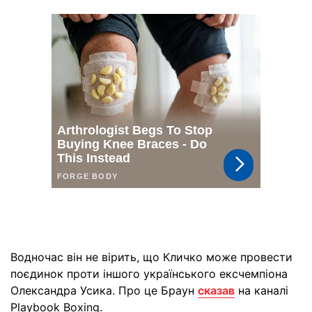
Водночас він не вірить, що Кличко може провести
поєдинок проти іншого українського ексчемпіона
Олександра Усика. Про це Браун
сказав
на каналі
Playbook Boxing.