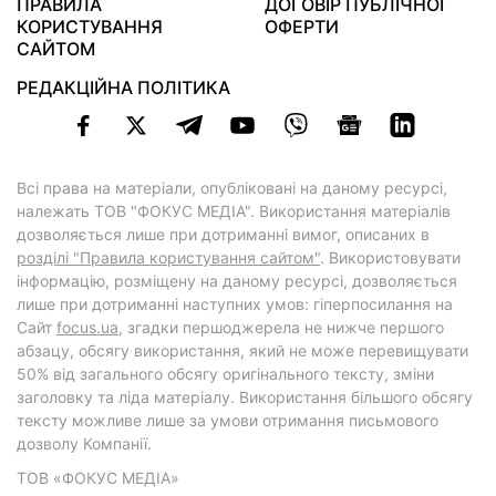
ПРАВИЛА
ДОГОВІР ПУБЛІЧНОЇ
КОРИСТУВАННЯ
ОФЕРТИ
САЙТОМ
РЕДАКЦІЙНА ПОЛІТИКА
Всі права на матеріали, опубліковані на даному ресурсі,
належать ТОВ "ФОКУС МЕДІА". Використання матеріалів
дозволяється лише при дотриманні вимог, описаних в
розділі "Правила користування сайтом"
. Використовувати
інформацію, розміщену на даному ресурсі, дозволяється
лише при дотриманні наступних умов: гіперпосилання на
Cайт
focus.ua
, згадки першоджерела не нижче першого
абзацу, обсягу використання, який не може перевищувати
50% від загального обсягу оригінального тексту, зміни
заголовку та ліда матеріалу. Використання більшого обсягу
тексту можливе лише за умови отримання письмового
дозволу Компанії.
ТОВ «ФОКУС МЕДІА»