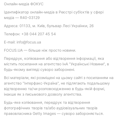
Онлайн-медіа ФОКУС
Ідентифікатор онлайн-медіа в Реєстрі суб’єктів у сфері
медіа — R40-03129
Адреса: 01133, м. Київ, бульвар Лесі Українки, 26
Телефон: +38 044 207 45 54
E-mail: info@focus.ua
FOCUS.UA — більше ніж просто новини.
Передрук, копіювання або відтворення інформації, яка
містить посилання на агентство ІнА "Українські Новини", в
будь-якому вигляді суворо заборонені.
Всі матеріали, які розміщені на цьому сайті з посиланням на
агентство "Інтерфакс-Україна", не підлягають подальшому
відтворенню та/чи розповсюдженню в будь-якій формі,
інакше як з письмового дозволу агентства.
Будь-яке копіювання, передрук та відтворення
фотографічних творів та/або аудіовізуальних творів
правовласника Getty Images — суворо забороняється.