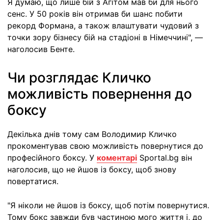
Я думаю, що лише бій з Агітом мав би для нього
сенс. У 50 років він отримав би шанс побити
рекорд Формана, а також влаштувати чудовий з
точки зору бізнесу бій на стадіоні в Німеччині", —
наголосив Бенте.
Чи розглядає Кличко
можливість повернення до
боксу
Декілька днів тому сам Володимир Кличко
прокоментував свою можливість повернутися до
професійного боксу. У
коментарі
Sportal.bg він
наголосив, що не йшов із боксу, щоб знову
повертатися.
"Я ніколи не йшов із боксу, щоб потім повернутися.
Тому бокс завжди був частиною мого життя і, до