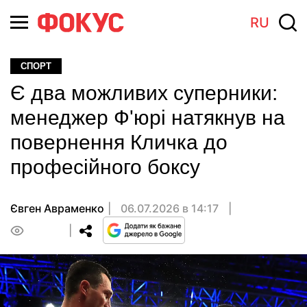
RU
СПОРТ
Є два можливих суперники:
менеджер Ф'юрі натякнув на
повернення Кличка до
професійного боксу
Євген Авраменко
06.07.2026 в 14:17
0