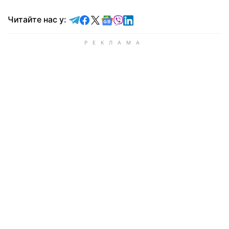
Читайте у Telegram
Читайте у Facebook
Читайте у X
Читайте у Google news
Читайте у Viber
Читайте у LinkedIn
Читайте нас у: