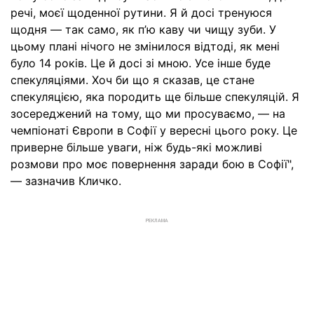
речі, моєї щоденної рутини. Я й досі тренуюся
щодня — так само, як п’ю каву чи чищу зуби. У
цьому плані нічого не змінилося відтоді, як мені
було 14 років. Це й досі зі мною. Усе інше буде
спекуляціями. Хоч би що я сказав, це стане
спекуляцією, яка породить ще більше спекуляцій. Я
зосереджений на тому, що ми просуваємо, — на
чемпіонаті Європи в Софії у вересні цього року. Це
приверне більше уваги, ніж будь-які можливі
розмови про моє повернення заради бою в Софії",
— зазначив Кличко.
РЕКЛАМА