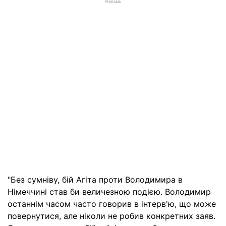
РЕКЛАМА
"Без сумніву, бій Агіта проти Володимира в
Німеччині став би величезною подією. Володимир
останнім часом часто говорив в інтерв'ю, що може
повернутися, але ніколи не робив конкретних заяв.