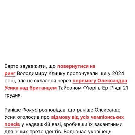
Варто зауважити, що
повернутися на
ринг
Володимиру Кличку пропонували ще у 2024
році, але не склалося через
перемогу Олександра
Усика над британцем
Тайсоном Ф'юрі в Ер-Ріяді 21
грудня.
Раніше
Фокус
розповідав, що раніше Олександр
Усик оголосив про
відмову від усіх чемпіонських
поясів
у надважкій вазі, зробивши їх вакантними
для інших претендентів. Водночас українець