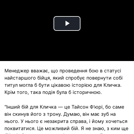
Play
Video
Менеджер вважає, що проведення бою в статусі
найстаршого бійця, який спробує повернути собі
титул могла б бути цікавою історією для Кличка.
Крім того, така подія була б історичною.
"Інший бій для Кличка — це Тайсон Ф’юрі, бо саме
він скинув його з трону. Думаю, він має зуб на
нього. У нього є незакрита справа, і йому хочеться
поквитатися. Це можливий бій. Я не знаю, з ким ще