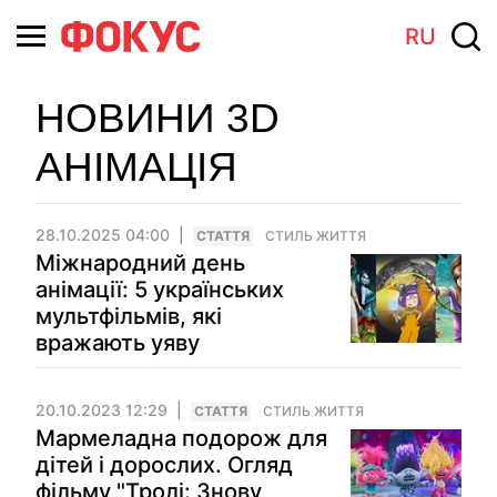
RU
НОВИНИ 3D
АНІМАЦІЯ
28.10.2025 04:00
СТАТТЯ
СТИЛЬ ЖИТТЯ
Міжнародний день
анімації: 5 українських
мультфільмів, які
вражають уяву
20.10.2023 12:29
СТАТТЯ
СТИЛЬ ЖИТТЯ
Мармеладна подорож для
дітей і дорослих. Огляд
фільму "Тролі: Знову