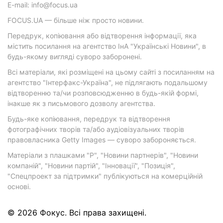
E-mail: info@focus.ua
FOCUS.UA — більше ніж просто новини.
Передрук, копіювання або відтворення інформації, яка
містить посилання на агентство ІнА "Українські Новини", в
будь-якому вигляді суворо заборонені.
Всі матеріали, які розміщені на цьому сайті з посиланням на
агентство "Інтерфакс-Україна", не підлягають подальшому
відтворенню та/чи розповсюдженню в будь-якій формі,
інакше як з письмового дозволу агентства.
Будь-яке копіювання, передрук та відтворення
фотографічних творів та/або аудіовізуальних творів
правовласника Getty Images — суворо забороняється.
Матеріали з плашками "Р", "Новини партнерів", "Новини
компаній", "Новини партій", "Інновації", "Позиція",
"Спецпроект за підтримки" публікуються на комерційній
основі.
© 2026 Фокус. Всі права захищені.