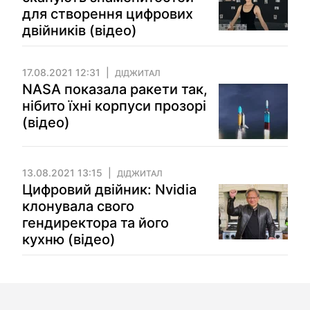
для створення цифрових
двійників (відео)
17.08.2021 12:31
ДІДЖИТАЛ
NASA показала ракети так,
нібито їхні корпуси прозорі
(відео)
13.08.2021 13:15
ДІДЖИТАЛ
Цифровий двійник: Nvidia
клонувала свого
гендиректора та його
кухню (відео)