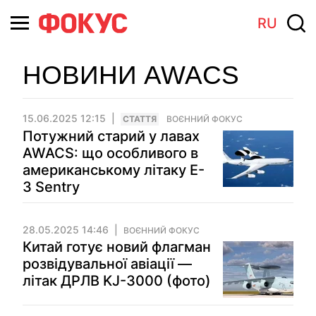
RU
НОВИНИ AWACS
15.06.2025 12:15
СТАТТЯ
ВОЄННИЙ ФОКУС
Потужний старий у лавах
AWACS: що особливого в
американському літаку E-
3 Sentry
28.05.2025 14:46
ВОЄННИЙ ФОКУС
Китай готує новий флагман
розвідувальної авіації —
літак ДРЛВ KJ-3000 (фото)