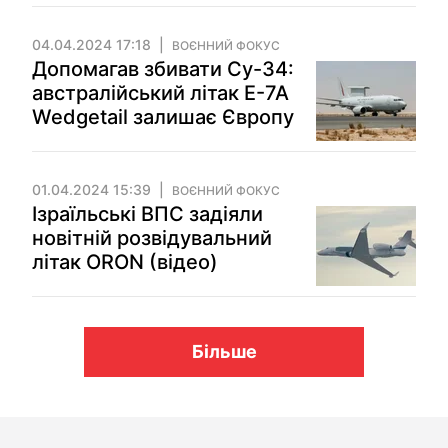
04.04.2024 17:18
ВОЄННИЙ ФОКУС
Допомагав збивати Су-34:
австралійський літак E-7A
Wedgetail залишає Європу
01.04.2024 15:39
ВОЄННИЙ ФОКУС
Ізраїльські ВПС задіяли
новітній розвідувальний
літак ORON (відео)
Більше