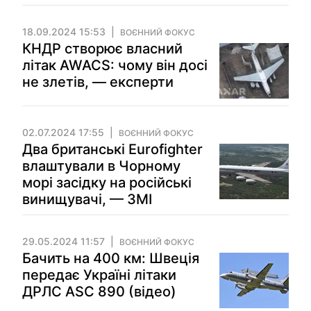
18.09.2024 15:53
ВОЄННИЙ ФОКУС
КНДР створює власний
літак AWACS: чому він досі
не злетів, — експерти
02.07.2024 17:55
ВОЄННИЙ ФОКУС
Два британські Eurofighter
влаштували в Чорному
морі засідку на російські
винищувачі, — ЗМІ
29.05.2024 11:57
ВОЄННИЙ ФОКУС
Бачить на 400 км: Швеція
передає Україні літаки
ДРЛС ASC 890 (відео)