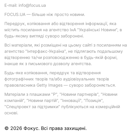
E-mail: info@focus.ua
FOCUS.UA — більше ніж просто новини.
Передрук, копіювання або відтворення інформації, яка
містить посилання на агентство ІнА "Українські Новини", в
будь-якому вигляді суворо заборонені.
Всі матеріали, які розміщені на цьому сайті з посиланням на
агентство "Інтерфакс-Україна", не підлягають подальшому
відтворенню та/чи розповсюдженню в будь-якій формі,
інакше як з письмового дозволу агентства.
Будь-яке копіювання, передрук та відтворення
фотографічних творів та/або аудіовізуальних творів
правовласника Getty Images — суворо забороняється.
Матеріали з плашками "Р", "Новини партнерів", "Новини
компаній", "Новини партій", "Інновації", "Позиція",
"Спецпроект за підтримки" публікуються на комерційній
основі.
© 2026 Фокус. Всі права захищені.