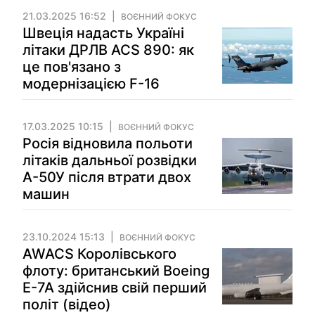
21.03.2025 16:52
ВОЄННИЙ ФОКУС
Швеція надасть Україні
літаки ДРЛВ ACS 890: як
це пов'язано з
модернізацією F-16
17.03.2025 10:15
ВОЄННИЙ ФОКУС
Росія відновила польоти
літаків дальньої розвідки
А-50У після втрати двох
машин
23.10.2024 15:13
ВОЄННИЙ ФОКУС
AWACS Королівського
флоту: британський Boeing
E-7A здійснив свій перший
політ (відео)