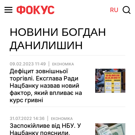
RU
НОВИНИ БОГДАН
ДАНИЛИШИН
09.02.2023 11:49
ЕКОНОМІКА
Дефіцит зовнішньої
торгівлі. Ексглава Ради
Нацбанку назвав новий
фактор, який впливає на
курс гривні
31.07.2022 14:36
ЕКОНОМІКА
Заспокійливе від НБУ. У
Нацбанку пояснили,