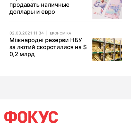
продавать наличные
доллары и евро
02.03.2021 11:34
ЕКОНОМІКА
Міжнародні резерви НБУ
за лютий скоротилися на $
0,2 млрд