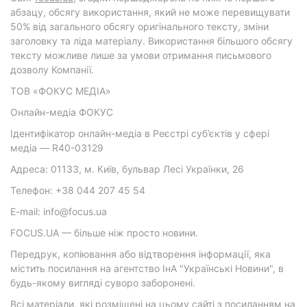
абзацу, обсягу використання, який не може перевищувати
50% від загального обсягу оригінального тексту, зміни
заголовку та ліда матеріалу. Використання більшого обсягу
тексту можливе лише за умови отримання письмового
дозволу Компанії.
ТОВ «ФОКУС МЕДІА»
Онлайн-медіа ФОКУС
Ідентифікатор онлайн-медіа в Реєстрі суб’єктів у сфері
медіа — R40-03129
Адреса: 01133, м. Київ, бульвар Лесі Українки, 26
Телефон: +38 044 207 45 54
E-mail: info@focus.ua
FOCUS.UA — більше ніж просто новини.
Передрук, копіювання або відтворення інформації, яка
містить посилання на агентство ІнА "Українські Новини", в
будь-якому вигляді суворо заборонені.
Всі матеріали, які розміщені на цьому сайті з посиланням на