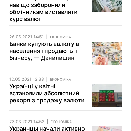
навіщо заборонили
обмінникам виставляти
курс валют
26.05.2021 14:51
ЕКОНОМІКА
Банки купують валюту в
населення і продають її
бізнесу, — Данилишин
12.05.2021 12:33
ЕКОНОМІКА
Українці у квітні
встановили абсолютний
рекорд з продажу валюти
23.03.2021 14:52
ЕКОНОМІКА
Украинцы начали активно