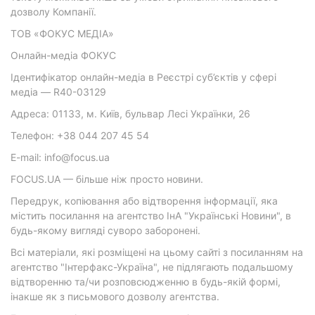
дозволу Компанії.
ТОВ «ФОКУС МЕДІА»
Онлайн-медіа ФОКУС
Ідентифікатор онлайн-медіа в Реєстрі суб’єктів у сфері
медіа — R40-03129
Адреса: 01133, м. Київ, бульвар Лесі Українки, 26
Телефон: +38 044 207 45 54
E-mail: info@focus.ua
FOCUS.UA — більше ніж просто новини.
Передрук, копіювання або відтворення інформації, яка
містить посилання на агентство ІнА "Українські Новини", в
будь-якому вигляді суворо заборонені.
Всі матеріали, які розміщені на цьому сайті з посиланням на
агентство "Інтерфакс-Україна", не підлягають подальшому
відтворенню та/чи розповсюдженню в будь-якій формі,
інакше як з письмового дозволу агентства.