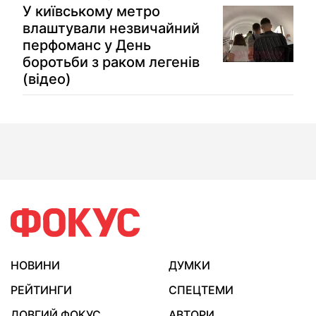
У київському метро
влаштували незвичайний
перфоманс у День
боротьби з раком легенів
(відео)
НОВИНИ
ДУМКИ
РЕЙТИНГИ
СПЕЦТЕМИ
ДОВГИЙ ФОКУС
АВТОРИ