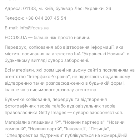
Адреса: 01133, м. Київ, бульвар Лесі Українки, 26
Телефон: +38 044 207 45 54
E-mail: info@focus.ua
FOCUS.UA — більше ніж просто новини.
Передрук, копіювання або відтворення інформації, яка
містить посилання на агентство ІнА "Українські Новини", в
будь-якому вигляді суворо заборонені.
Всі матеріали, які розміщені на цьому сайті з посиланням на
агентство "Інтерфакс-Україна", не підлягають подальшому
відтворенню та/чи розповсюдженню в будь-якій формі,
інакше як з письмового дозволу агентства.
Будь-яке копіювання, передрук та відтворення
фотографічних творів та/або аудіовізуальних творів
правовласника Getty Images — суворо забороняється.
Матеріали з плашками "Р", "Новини партнерів", "Новини
компаній", "Новини партій", "Інновації", "Позиція",
"Спецпроект за підтримки" публікуються на комерційній