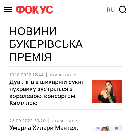
RU
НОВИНИ
БУКЕРІВСЬКА
ПРЕМІЯ
19.10.2022 12:44
СТИЛЬ ЖИТТЯ
Дуа Ліпа в шикарній сукні-
пуховику зустрілася з
королевою-консортом
Каміллою
23.09.2022 20:20
СТИЛЬ ЖИТТЯ
Умерла Хилари Мантел,