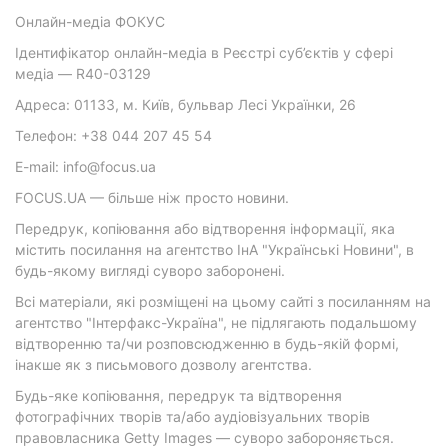
Онлайн-медіа ФОКУС
Ідентифікатор онлайн-медіа в Реєстрі суб’єктів у сфері
медіа — R40-03129
Адреса: 01133, м. Київ, бульвар Лесі Українки, 26
Телефон: +38 044 207 45 54
E-mail: info@focus.ua
FOCUS.UA — більше ніж просто новини.
Передрук, копіювання або відтворення інформації, яка
містить посилання на агентство ІнА "Українські Новини", в
будь-якому вигляді суворо заборонені.
Всі матеріали, які розміщені на цьому сайті з посиланням на
агентство "Інтерфакс-Україна", не підлягають подальшому
відтворенню та/чи розповсюдженню в будь-якій формі,
інакше як з письмового дозволу агентства.
Будь-яке копіювання, передрук та відтворення
фотографічних творів та/або аудіовізуальних творів
правовласника Getty Images — суворо забороняється.