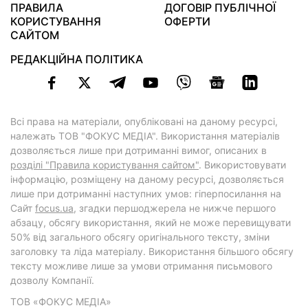
ПРАВИЛА
ДОГОВІР ПУБЛІЧНОЇ
КОРИСТУВАННЯ
ОФЕРТИ
САЙТОМ
РЕДАКЦІЙНА ПОЛІТИКА
Всі права на матеріали, опубліковані на даному ресурсі,
належать ТОВ "ФОКУС МЕДІА". Використання матеріалів
дозволяється лише при дотриманні вимог, описаних в
розділі "Правила користування сайтом"
. Використовувати
інформацію, розміщену на даному ресурсі, дозволяється
лише при дотриманні наступних умов: гіперпосилання на
Cайт
focus.ua
, згадки першоджерела не нижче першого
абзацу, обсягу використання, який не може перевищувати
50% від загального обсягу оригінального тексту, зміни
заголовку та ліда матеріалу. Використання більшого обсягу
тексту можливе лише за умови отримання письмового
дозволу Компанії.
ТОВ «ФОКУС МЕДІА»