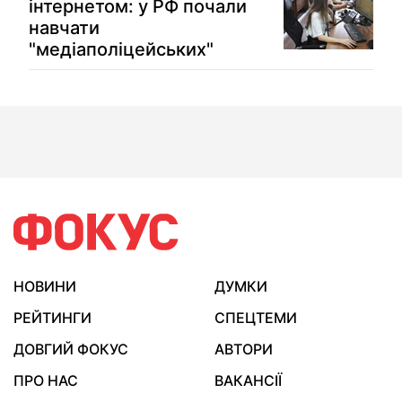
інтернетом: у РФ почали
навчати
"медіаполіцейських"
НОВИНИ
ДУМКИ
РЕЙТИНГИ
СПЕЦТЕМИ
ДОВГИЙ ФОКУС
АВТОРИ
ПРО НАС
ВАКАНСІЇ