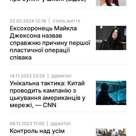
22.02.2024 12:18
СТИЛЬ ЖИТТЯ
Ексохоронець Майкла
Джексона назвав
справжню причину першої
пластичної операції
співака
14.11.2023 23:29
ДІДЖИТАЛ
Унікальна тактика: Китай
проводить кампанію з
цькування американців у
мережі, — CNN
08.11.2023 11:00
ДІДЖИТАЛ
Контроль над усім