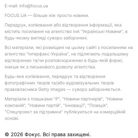
E-mail: info@focus.ua
FOCUS.UA — більше ніж просто новини.
Передрук, копіювання або відтворення інформації, яка
містить посилання на агентство ІнА "Українські Новини", в
будь-якому вигляді суворо заборонені.
Всі матеріали, які розміщені на цьому сайті з посиланням на
агентство "Інтерфакс-Україна", не підлягають подальшому
відтворенню та/чи розповсюдженню в будь-якій формі,
інакше як з письмового дозволу агентства.
Будь-яке копіювання, передрук та відтворення
фотографічних творів та/або аудіовізуальних творів
правовласника Getty Images — суворо забороняється.
Матеріали з плашками "Р", "Новини партнерів", "Новини
компаній", "Новини партій", "Інновації", "Позиція",
"Спецпроект за підтримки" публікуються на комерційній
основі.
© 2026 Фокус. Всі права захищені.