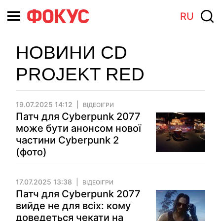
RU
НОВИНИ CD
PROJEKT RED
19.07.2025 14:12
ВІДЕОІГРИ
Патч для Cyberpunk 2077
може бути анонсом нової
частини Cyberpunk 2
(фото)
17.07.2025 13:38
ВІДЕОІГРИ
Патч для Cyberpunk 2077
вийде не для всіх: кому
доведеться чекати на