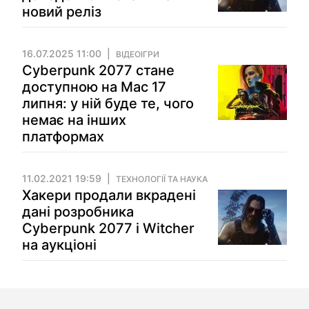
новий реліз
16.07.2025 11:00
ВІДЕОІГРИ
Cyberpunk 2077 стане
доступною на Mac 17
липня: у ній буде те, чого
немає на інших
платформах
11.02.2021 19:59
ТЕХНОЛОГІЇ ТА НАУКА
Хакери продали вкрадені
дані розробника
Cyberpunk 2077 і Witcher
на аукціоні