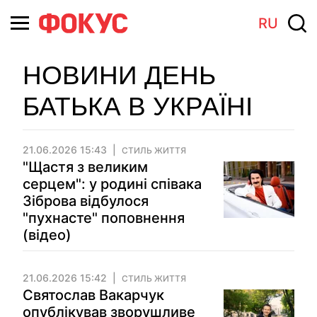
RU
НОВИНИ ДЕНЬ
БАТЬКА В УКРАЇНІ
21.06.2026 15:43
СТИЛЬ ЖИТТЯ
"Щастя з великим
серцем": у родині співака
Зіброва відбулося
"пухнасте" поповнення
(відео)
21.06.2026 15:42
СТИЛЬ ЖИТТЯ
Святослав Вакарчук
опублікував зворушливе