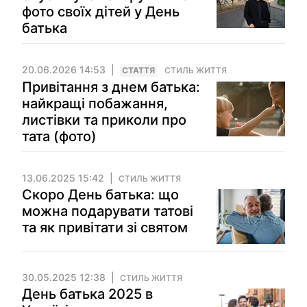
фото своїх дітей у День
батька
20.06.2026 14:53
СТАТТЯ
СТИЛЬ ЖИТТЯ
Привітання з днем батька:
найкращі побажання,
листівки та приколи про
тата (фото)
13.06.2025 15:42
СТИЛЬ ЖИТТЯ
Скоро День батька: що
можна подарувати татові
та як привітати зі святом
30.05.2025 12:38
СТИЛЬ ЖИТТЯ
День батька 2025 в