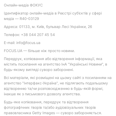
Онлайн-медіа ФОКУС
Ідентифікатор онлайн-медіа в Реєстрі суб’єктів у сфері
медіа — R40-03129
Адреса: 01133, м. Київ, бульвар Лесі Українки, 26
Телефон: +38 044 207 45 54
E-mail: info@focus.ua
FOCUS.UA — більше ніж просто новини.
Передрук, копіювання або відтворення інформації, яка
містить посилання на агентство ІнА "Українські Новини", в
будь-якому вигляді суворо заборонені.
Всі матеріали, які розміщені на цьому сайті з посиланням на
агентство "Інтерфакс-Україна", не підлягають подальшому
відтворенню та/чи розповсюдженню в будь-якій формі,
інакше як з письмового дозволу агентства.
Будь-яке копіювання, передрук та відтворення
фотографічних творів та/або аудіовізуальних творів
правовласника Getty Images — суворо забороняється.