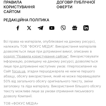
ПРАВИЛА
ДОГОВІР ПУБЛІЧНОЇ
КОРИСТУВАННЯ
ОФЕРТИ
САЙТОМ
РЕДАКЦІЙНА ПОЛІТИКА
Всі права на матеріали, опубліковані на даному ресурсі,
належать ТОВ "ФОКУС МЕДІА". Використання матеріалів
дозволяється лише при дотриманні вимог, описаних в
розділі "Правила користування сайтом"
. Використовувати
інформацію, розміщену на даному ресурсі, дозволяється
лише при дотриманні наступних умов: гіперпосилання на
Cайт
focus.ua
, згадки першоджерела не нижче першого
абзацу, обсягу використання, який не може перевищувати
50% від загального обсягу оригінального тексту, зміни
заголовку та ліда матеріалу. Використання більшого обсягу
тексту можливе лише за умови отримання письмового
дозволу Компанії.
ТОВ «ФОКУС МЕДІА»