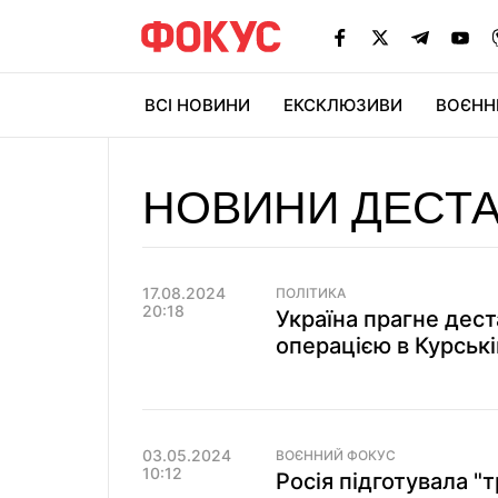
ВСІ НОВИНИ
ЕКСКЛЮЗИВИ
ВОЄНН
НОВИНИ ДЕСТА
17.08.2024
ПОЛІТИКА
20:18
Україна прагне деста
операцією в Курські
03.05.2024
ВОЄННИЙ ФОКУС
10:12
Росія підготувала "