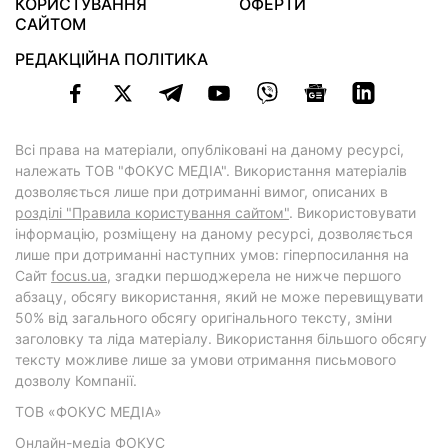
КОРИСТУВАННЯ
ОФЕРТИ
САЙТОМ
РЕДАКЦІЙНА ПОЛІТИКА
Всі права на матеріали, опубліковані на даному ресурсі,
належать ТОВ "ФОКУС МЕДІА". Використання матеріалів
дозволяється лише при дотриманні вимог, описаних в
розділі "Правила користування сайтом"
. Використовувати
інформацію, розміщену на даному ресурсі, дозволяється
лише при дотриманні наступних умов: гіперпосилання на
Cайт
focus.ua
, згадки першоджерела не нижче першого
абзацу, обсягу використання, який не може перевищувати
50% від загального обсягу оригінального тексту, зміни
заголовку та ліда матеріалу. Використання більшого обсягу
тексту можливе лише за умови отримання письмового
дозволу Компанії.
ТОВ «ФОКУС МЕДІА»
Онлайн-медіа ФОКУС