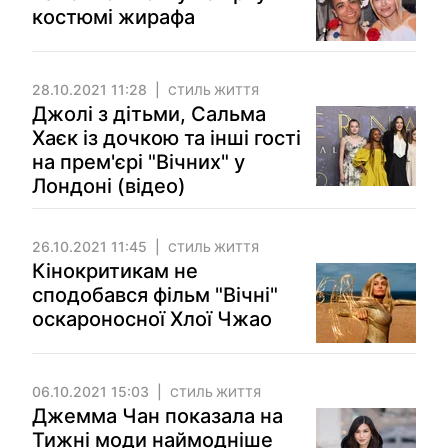
костюмі жирафа
28.10.2021 11:28
СТИЛЬ ЖИТТЯ
Джолі з дітьми, Сальма
Хаєк із дочкою та інші гості
на прем'єрі "Вічних" у
Лондоні (відео)
26.10.2021 11:45
СТИЛЬ ЖИТТЯ
Кінокритикам не
сподобався фільм "Вічні"
оскароносної Хлої Чжао
06.10.2021 15:03
СТИЛЬ ЖИТТЯ
Джемма Чан показала на
Тижні моди наймодніше