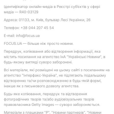
Ідентифікатор онлайн-медіа в Реєстрі суб’єктів у сфері
медіа — R40-03129
Адреса: 01133, м. Київ, бульвар Лесі Українки, 26
Телефон: +38 044 207 45 54
E-mail: info@focus.ua
FOCUS.UA — більше ніж просто новини.
Передрук, копіювання або відтворення інформації, яка
містить посилання на агентство ІнА "Українські Новини", в
будь-якому вигляді суворо заборонені.
Всі матеріали, які розміщені на цьому сайті з посиланням на
агентство "Інтерфакс-Україна", не підлягають подальшому
відтворенню та/чи розповсюдженню в будь-якій формі,
інакше як з письмового дозволу агентства.
Будь-яке копіювання, передрук та відтворення
фотографічних творів та/або аудіовізуальних творів
правовласника Getty Images — суворо забороняється.
Матеріали з плашками "Р", "Новини партнерів", "Новини