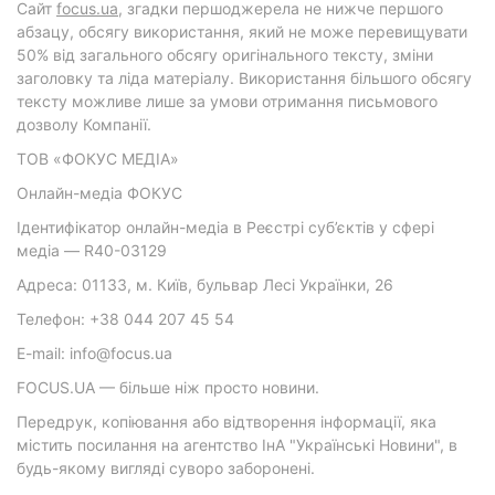
Cайт
focus.ua
, згадки першоджерела не нижче першого
абзацу, обсягу використання, який не може перевищувати
50% від загального обсягу оригінального тексту, зміни
заголовку та ліда матеріалу. Використання більшого обсягу
тексту можливе лише за умови отримання письмового
дозволу Компанії.
ТОВ «ФОКУС МЕДІА»
Онлайн-медіа ФОКУС
Ідентифікатор онлайн-медіа в Реєстрі суб’єктів у сфері
медіа — R40-03129
Адреса: 01133, м. Київ, бульвар Лесі Українки, 26
Телефон: +38 044 207 45 54
E-mail: info@focus.ua
FOCUS.UA — більше ніж просто новини.
Передрук, копіювання або відтворення інформації, яка
містить посилання на агентство ІнА "Українські Новини", в
будь-якому вигляді суворо заборонені.