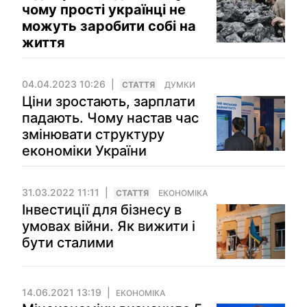
чому прості українці не
можуть заробити собі на
життя
04.04.2023 10:26
СТАТТЯ
ДУМКИ
Ціни зростають, зарплати
падають. Чому настав час
змінювати структуру
економіки України
31.03.2022 11:11
СТАТТЯ
ЕКОНОМІКА
Інвестиції для бізнесу в
умовах війни. Як вижити і
бути сталими
14.06.2021 13:19
ЕКОНОМІКА