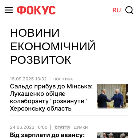
RU
НОВИНИ
ЕКОНОМІЧНИЙ
РОЗВИТОК
15.09.2025 13:32
ПОЛІТИКА
Сальдо прибув до Мінська:
Лукашенко обіцяє
колаборанту "розвинути"
Херсонську область
24.06.2023 10:00
СТАТТЯ
ДУМКИ
Від зарплати до авансу: