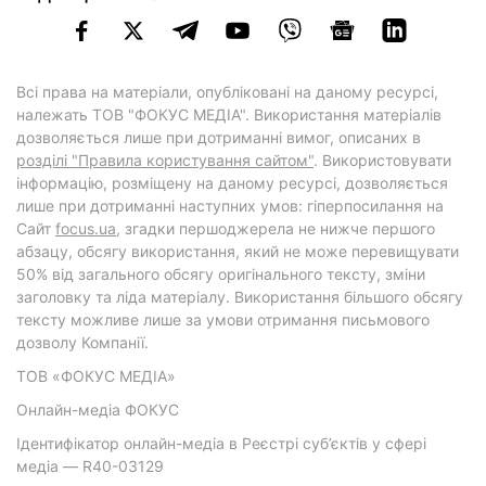
Всі права на матеріали, опубліковані на даному ресурсі,
належать ТОВ "ФОКУС МЕДІА". Використання матеріалів
дозволяється лише при дотриманні вимог, описаних в
розділі "Правила користування сайтом"
. Використовувати
інформацію, розміщену на даному ресурсі, дозволяється
лише при дотриманні наступних умов: гіперпосилання на
Cайт
focus.ua
, згадки першоджерела не нижче першого
абзацу, обсягу використання, який не може перевищувати
50% від загального обсягу оригінального тексту, зміни
заголовку та ліда матеріалу. Використання більшого обсягу
тексту можливе лише за умови отримання письмового
дозволу Компанії.
ТОВ «ФОКУС МЕДІА»
Онлайн-медіа ФОКУС
Ідентифікатор онлайн-медіа в Реєстрі суб’єктів у сфері
медіа — R40-03129