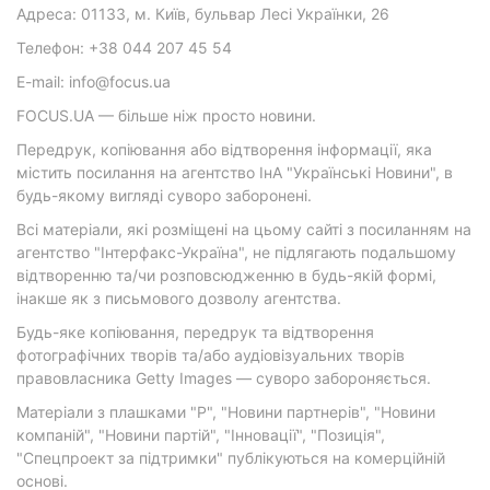
Адреса: 01133, м. Київ, бульвар Лесі Українки, 26
Телефон: +38 044 207 45 54
E-mail: info@focus.ua
FOCUS.UA — більше ніж просто новини.
Передрук, копіювання або відтворення інформації, яка
містить посилання на агентство ІнА "Українські Новини", в
будь-якому вигляді суворо заборонені.
Всі матеріали, які розміщені на цьому сайті з посиланням на
агентство "Інтерфакс-Україна", не підлягають подальшому
відтворенню та/чи розповсюдженню в будь-якій формі,
інакше як з письмового дозволу агентства.
Будь-яке копіювання, передрук та відтворення
фотографічних творів та/або аудіовізуальних творів
правовласника Getty Images — суворо забороняється.
Матеріали з плашками "Р", "Новини партнерів", "Новини
компаній", "Новини партій", "Інновації", "Позиція",
"Спецпроект за підтримки" публікуються на комерційній
основі.