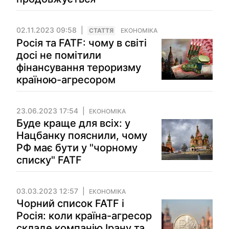
02.11.2023 09:58
СТАТТЯ
ЕКОНОМІКА
Росія та FATF: чому в світі
досі не помітили
фінансування тероризму
країною-агресором
23.06.2023 17:54
ЕКОНОМІКА
Буде краще для всіх: у
Нацбанку пояснили, чому
РФ має бути у "чорному
списку" FATF
03.03.2023 12:57
ЕКОНОМІКА
Чорний список FATF і
Росія: коли країна-агресор
складе компанію Ірану та