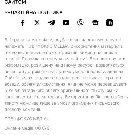
САЙТОМ
РЕДАКЦІЙНА ПОЛІТИКА
Всі права на матеріали, опубліковані на даному ресурсі,
належать ТОВ "ФОКУС МЕДІА". Використання матеріалів
дозволяється лише при дотриманні вимог, описаних в
розділі "Правила користування сайтом"
. Використовувати
інформацію, розміщену на даному ресурсі, дозволяється
лише при дотриманні наступних умов: гіперпосилання на
Cайт
focus.ua
, згадки першоджерела не нижче першого
абзацу, обсягу використання, який не може перевищувати
50% від загального обсягу оригінального тексту, зміни
заголовку та ліда матеріалу. Використання більшого обсягу
тексту можливе лише за умови отримання письмового
дозволу Компанії.
ТОВ «ФОКУС МЕДІА»
Онлайн-медіа ФОКУС