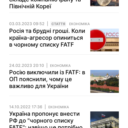
Північній Кореї
03.03.2023 09:52
СТАТТЯ
ЕКОНОМІКА
Росія та брудні гроші. Коли
країна-агресор опиниться
в чорному списку FATF
24.02.2023 20:10
ЕКОНОМІКА
Росію виключили із FATF: в
ОП пояснили, чому це
важливо для України
14.10.2022 17:36
ЕКОНОМІКА
Україна пропонує внести
РФ до "чорного списку
FATF": навіщо це потрібно