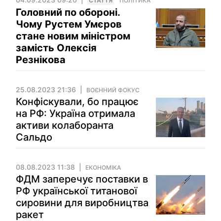
СТАТТЯ
ПОЛІТИКА
Головний по обороні.
Чому Рустем Умєров
стане новим міністром
замість Олексія
Резнікова
25.08.2023 21:36
ВОЄННИЙ ФОКУС
Конфіскували, бо працює
на РФ: Україна отримала
активи колаборанта
Сальдо
08.08.2023 11:38
ЕКОНОМІКА
ФДМ заперечує поставки в
РФ української титанової
сировини для виробництва
ракет