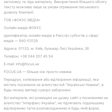
заголовку та ліда матеріалу. Використання більшого обсягу
тексту можливе лише за умови отримання письмового
дозволу Компанії.
ТОВ «ФОКУС МЕДІА»
Онлайн-медіа ФОКУС
Ідентифікатор онлайн-медіа в Реєстрі суб’єктів у сфері
медіа — R40-03129
Адреса: 01133, м. Київ, бульвар Лесі Українки, 26
Телефон: +38 044 207 45 54
E-mail: info@focus.ua
FOCUS.UA — більше ніж просто новини.
Передрук, копіювання або відтворення інформації, яка
містить посилання на агентство ІнА "Українські Новини", в
будь-якому вигляді суворо заборонені.
Всі матеріали, які розміщені на цьому сайті з посиланням на
агентство "Інтерфакс-Україна", не підлягають подальшому
відтворенню та/чи розповсюдженню в будь-якій формі,