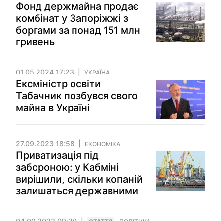
Фонд держмайна продає
комбінат у Запоріжжі з
боргами за понад 151 млн
гривень
01.05.2024 17:23
УКРАЇНА
Ексміністр освіти
Табачник позбувся свого
майна в Україні
27.09.2023 18:58
ЕКОНОМІКА
Приватизація під
забороною: у Кабміні
вирішили, скільки копаній
залишаться державними
04.09.2023 09:20