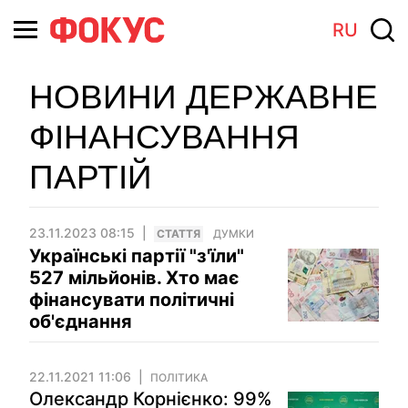
RU
НОВИНИ ДЕРЖАВНЕ
ФІНАНСУВАННЯ
ПАРТІЙ
23.11.2023 08:15
СТАТТЯ
ДУМКИ
Українські партії "з'їли"
527 мільйонів. Хто має
фінансувати політичні
об'єднання
22.11.2021 11:06
ПОЛІТИКА
Олександр Корнієнко: 99%