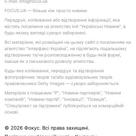
E-mail: info@focus.ua
FOCUS.UA — більше ніж просто новини.
Передрук, копіювання або відтворення інформації, яка
містить посилання на агентство ІнА "Українські Новини", в
будь-якому вигляді суворо заборонені.
Всі матеріали, які розміщені на цьому сайті з посиланням на
агентство "Інтерфакс-Україна", не підлягають подальшому
відтворенню та/чи розповсюдженню в будь-якій формі,
інакше як з письмового дозволу агентства.
Будь-яке копіювання, передрук та відтворення
фотографічних творів та/або аудіовізуальних творів
правовласника Getty Images — суворо забороняється.
Матеріали з плашками "Р", "Новини партнерів", "Новини
компаній", "Новини партій", "Інновації", "Позиція",
"Спецпроект за підтримки" публікуються на комерційній
основі.
© 2026 Фокус. Всі права захищені.