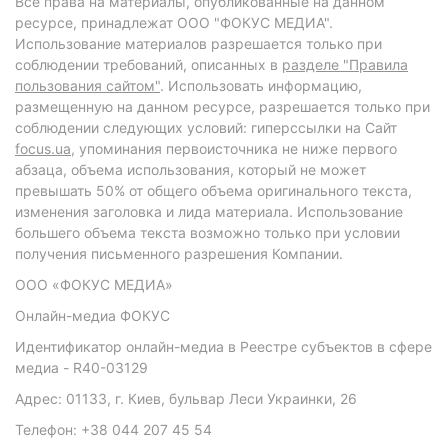
Все права на материалы, опубликованные на данном
ресурсе, принадлежат ООО "ФОКУС МЕДИА".
Использование материалов разрешается только при
соблюдении требований, описанных в
разделе "Правила
пользования сайтом"
. Использовать информацию,
размещенную на данном ресурсе, разрешается только при
соблюдении следующих условий: гиперссылки на Сайт
focus.ua
, упоминания первоисточника не ниже первого
абзаца, объема использования, который не может
превышать 50% от общего объема оригинального текста,
изменения заголовка и лида материала. Использование
большего объема текста возможно только при условии
получения письменного разрешения Компании.
ООО «ФОКУС МЕДИА»
Онлайн-медиа ФОКУС
Идентификатор онлайн-медиа в Реестре субъектов в сфере
медиа - R40-03129
Адрес: 01133, г. Киев, бульвар Леси Украинки, 26
Телефон: +38 044 207 45 54