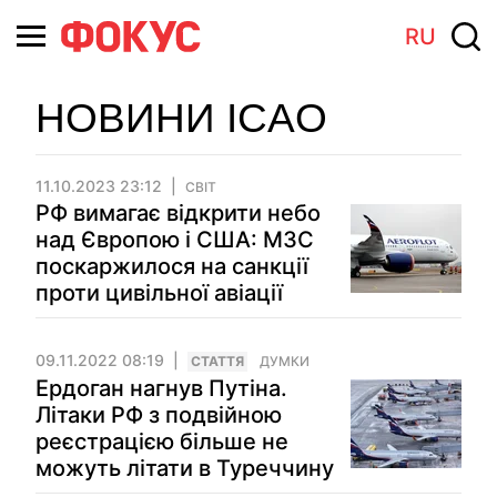
RU
НОВИНИ ICAO
11.10.2023 23:12
СВІТ
РФ вимагає відкрити небо
над Європою і США: МЗС
поскаржилося на санкції
проти цивільної авіації
09.11.2022 08:19
СТАТТЯ
ДУМКИ
Ердоган нагнув Путіна.
Літаки РФ з подвійною
реєстрацією більше не
можуть літати в Туреччину