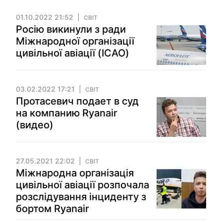
01.10.2022 21:52
СВІТ
Росію викинули з ради
Міжнародної організації
цивільної авіації (ICAO)
03.02.2022 17:21
СВІТ
Протасевич подает в суд
на компанию Ryanair
(видео)
27.05.2021 22:02
СВІТ
Міжнародна організація
цивільної авіації розпочала
розслідування інциденту з
бортом Ryanair