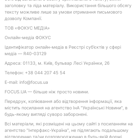
заголовку та ліда матеріалу. Використання більшого обсягу
тексту можливе лише за умови отримання письмового
дозволу Компанії.
ТОВ «ФОКУС МЕДІА»
Онлайн-медіа ФОКУС
Ідентифікатор онлайн-медіа в Реєстрі суб’єктів у сфері
медіа — R40-03129
Адреса: 01133, м. Київ, бульвар Лесі Українки, 26
Телефон: +38 044 207 45 54
E-mail: info@focus.ua
FOCUS.UA — більше ніж просто новини.
Передрук, копіювання або відтворення інформації, яка
містить посилання на агентство ІнА "Українські Новини", в
будь-якому вигляді суворо заборонені.
Всі матеріали, які розміщені на цьому сайті з посиланням на
агентство "Інтерфакс-Україна", не підлягають подальшому
відтворенню та/чи розповсюдженню в будь-якій формі,