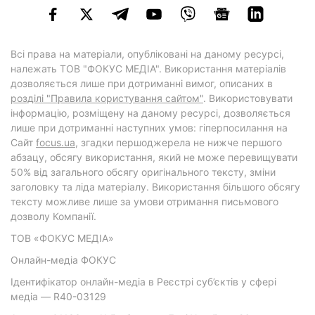
Всі права на матеріали, опубліковані на даному ресурсі,
належать ТОВ "ФОКУС МЕДІА". Використання матеріалів
дозволяється лише при дотриманні вимог, описаних в
розділі "Правила користування сайтом"
. Використовувати
інформацію, розміщену на даному ресурсі, дозволяється
лише при дотриманні наступних умов: гіперпосилання на
Cайт
focus.ua
, згадки першоджерела не нижче першого
абзацу, обсягу використання, який не може перевищувати
50% від загального обсягу оригінального тексту, зміни
заголовку та ліда матеріалу. Використання більшого обсягу
тексту можливе лише за умови отримання письмового
дозволу Компанії.
ТОВ «ФОКУС МЕДІА»
Онлайн-медіа ФОКУС
Ідентифікатор онлайн-медіа в Реєстрі суб’єктів у сфері
медіа — R40-03129