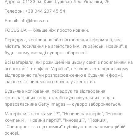
Адреса: 01133, м. Київ, бульвар Лесі Українки, 26
Телефон: +38 044 207 45 54
E-mail: info@focus.ua
FOCUS.UA — більше ніж просто новини.
Передрук, копіювання або відтворення інформації, яка
містить посилання на агентство ІнА "Українські Новини", в
будь-якому вигляді суворо заборонені.
Всі матеріали, які розміщені на цьому сайті з посиланням на
агентство "Інтерфакс-Україна", не підлягають подальшому
відтворенню та/чи розповсюдженню в будь-якій формі,
інакше як з письмового дозволу агентства.
Будь-яке копіювання, передрук та відтворення
фотографічних творів та/або аудіовізуальних творів
правовласника Getty Images — суворо забороняється.
Матеріали з плашками "Р", "Новини партнерів", "Новини
компаній", "Новини партій", "Інновації", "Позиція",
"Спецпроект за підтримки" публікуються на комерційній
основі.