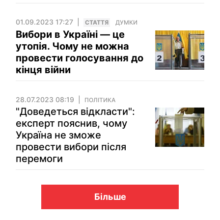
01.09.2023 17:27
СТАТТЯ
ДУМКИ
Вибори в Україні — це
утопія. Чому не можна
провести голосування до
кінця війни
28.07.2023 08:19
ПОЛІТИКА
"Доведеться відкласти":
експерт пояснив, чому
Україна не зможе
провести вибори після
перемоги
Більше