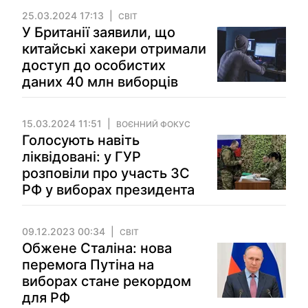
25.03.2024 17:13
СВІТ
У Британії заявили, що
китайські хакери отримали
доступ до особистих
даних 40 млн виборців
15.03.2024 11:51
ВОЄННИЙ ФОКУС
Голосують навіть
ліквідовані: у ГУР
розповіли про участь ЗС
РФ у виборах президента
09.12.2023 00:34
СВІТ
Обжене Сталіна: нова
перемога Путіна на
виборах стане рекордом
для РФ