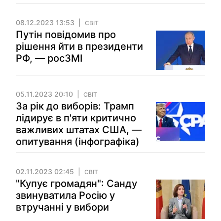
08.12.2023 13:53
СВІТ
Путін повідомив про
рішення йти в президенти
РФ, — росЗМІ
05.11.2023 20:10
СВІТ
За рік до виборів: Трамп
лідирує в п'яти критично
важливих штатах США, —
опитування (інфографіка)
02.11.2023 02:45
СВІТ
"Купує громадян": Санду
звинуватила Росію у
втручанні у вибори