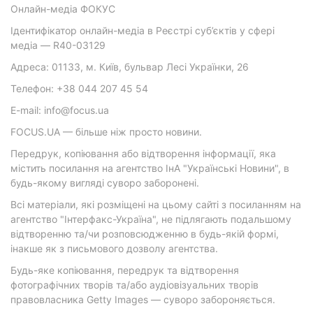
Онлайн-медіа ФОКУС
Ідентифікатор онлайн-медіа в Реєстрі суб’єктів у сфері
медіа — R40-03129
Адреса: 01133, м. Київ, бульвар Лесі Українки, 26
Телефон: +38 044 207 45 54
E-mail: info@focus.ua
FOCUS.UA — більше ніж просто новини.
Передрук, копіювання або відтворення інформації, яка
містить посилання на агентство ІнА "Українські Новини", в
будь-якому вигляді суворо заборонені.
Всі матеріали, які розміщені на цьому сайті з посиланням на
агентство "Інтерфакс-Україна", не підлягають подальшому
відтворенню та/чи розповсюдженню в будь-якій формі,
інакше як з письмового дозволу агентства.
Будь-яке копіювання, передрук та відтворення
фотографічних творів та/або аудіовізуальних творів
правовласника Getty Images — суворо забороняється.