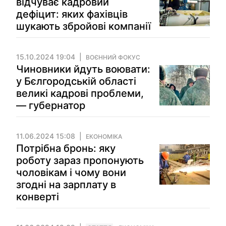
відчуває кадровий
дефіцит: яких фахівців
шукають збройові компанії
15.10.2024 19:04
ВОЄННИЙ ФОКУС
Чиновники йдуть воювати:
у Бєлгородській області
великі кадрові проблеми,
— губернатор
11.06.2024 15:08
ЕКОНОМІКА
Потрібна бронь: яку
роботу зараз пропонують
чоловікам і чому вони
згодні на зарплату в
конверті