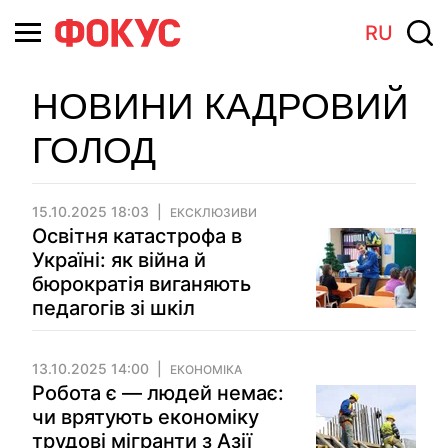
RU
НОВИНИ КАДРОВИЙ
ГОЛОД
15.10.2025 18:03
ЕКСКЛЮЗИВИ
Освітня катастрофа в
Україні: як війна й
бюрократія виганяють
педагогів зі шкіл
13.10.2025 14:00
ЕКОНОМІКА
Робота є — людей немає:
чи врятують економіку
трудові мігранти з Азії