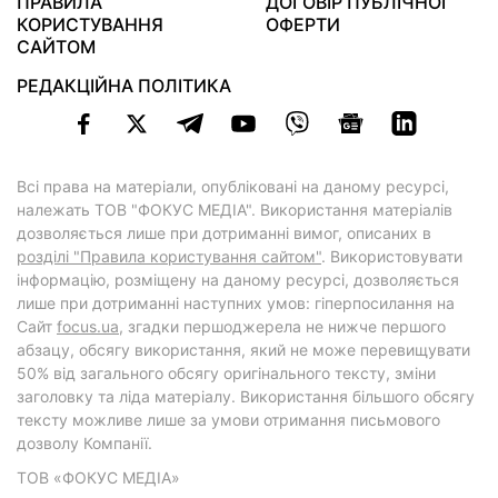
ПРАВИЛА
ДОГОВІР ПУБЛІЧНОЇ
КОРИСТУВАННЯ
ОФЕРТИ
САЙТОМ
РЕДАКЦІЙНА ПОЛІТИКА
Всі права на матеріали, опубліковані на даному ресурсі,
належать ТОВ "ФОКУС МЕДІА". Використання матеріалів
дозволяється лише при дотриманні вимог, описаних в
розділі "Правила користування сайтом"
. Використовувати
інформацію, розміщену на даному ресурсі, дозволяється
лише при дотриманні наступних умов: гіперпосилання на
Cайт
focus.ua
, згадки першоджерела не нижче першого
абзацу, обсягу використання, який не може перевищувати
50% від загального обсягу оригінального тексту, зміни
заголовку та ліда матеріалу. Використання більшого обсягу
тексту можливе лише за умови отримання письмового
дозволу Компанії.
ТОВ «ФОКУС МЕДІА»