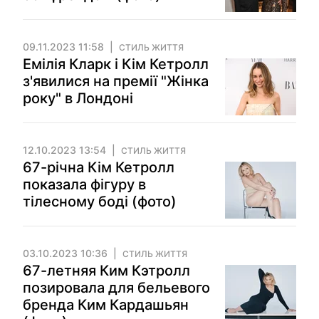
09.11.2023 11:58
СТИЛЬ ЖИТТЯ
Емілія Кларк і Кім Кетролл
з'явилися на премії "Жінка
року" в Лондоні
12.10.2023 13:54
СТИЛЬ ЖИТТЯ
67-річна Кім Кетролл
показала фігуру в
тілесному боді (фото)
03.10.2023 10:36
СТИЛЬ ЖИТТЯ
67-летняя Ким Кэтролл
позировала для бельевого
бренда Ким Кардашьян