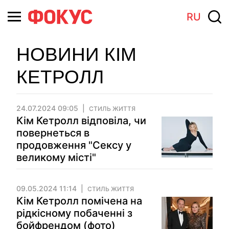
RU
НОВИНИ КІМ
КЕТРОЛЛ
24.07.2024 09:05
СТИЛЬ ЖИТТЯ
Кім Кетролл відповіла, чи
повернеться в
продовження "Сексу у
великому місті"
09.05.2024 11:14
СТИЛЬ ЖИТТЯ
Кім Кетролл помічена на
рідкісному побаченні з
бойфрендом (фото)