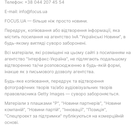
Телефон: +38 044 207 45 54
E-mail: info@focus.ua
FOCUS.UA — більше ніж просто новини.
Передрук, копіювання або відтворення інформації, яка
містить посилання на агентство ІнА "Українські Новини", в
будь-якому вигляді суворо заборонені.
Всі матеріали, які розміщені на цьому сайті з посиланням на
агентство "Інтерфакс-Україна", не підлягають подальшому
відтворенню та/чи розповсюдженню в будь-якій формі,
інакше як з письмового дозволу агентства.
Будь-яке копіювання, передрук та відтворення
фотографічних творів та/або аудіовізуальних творів
правовласника Getty Images — суворо забороняється.
Матеріали з плашками "Р", "Новини партнерів", "Новини
компаній", "Новини партій", "Інновації", "Позиція",
"Спецпроект за підтримки" публікуються на комерційній
основі.