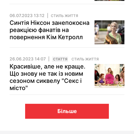
06.07.2023 13:12
СТИЛЬ ЖИТТЯ
Синтія Ніксон занепокоєна
реакцією фанатів на
повернення Кім Кетролл
26.06.2023 14:07
СТАТТЯ
СТИЛЬ ЖИТТЯ
Красивіше, але не краще.
Що знову не так із новим
сезоном сиквелу "Секс і
місто"
Більше