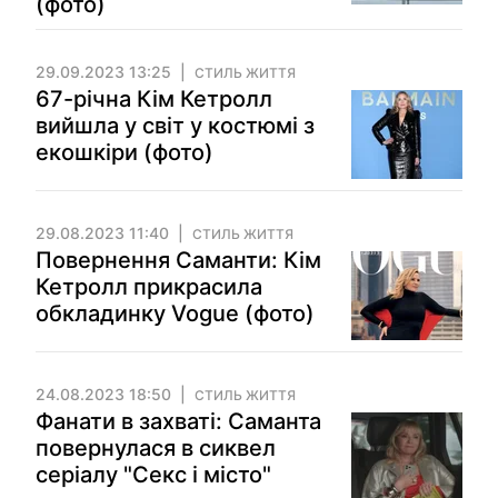
(фото)
29.09.2023 13:25
СТИЛЬ ЖИТТЯ
67-річна Кім Кетролл
вийшла у світ у костюмі з
екошкіри (фото)
29.08.2023 11:40
СТИЛЬ ЖИТТЯ
Повернення Саманти: Кім
Кетролл прикрасила
обкладинку Vogue (фото)
24.08.2023 18:50
СТИЛЬ ЖИТТЯ
Фанати в захваті: Саманта
повернулася в сиквел
серіалу "Секс і місто"