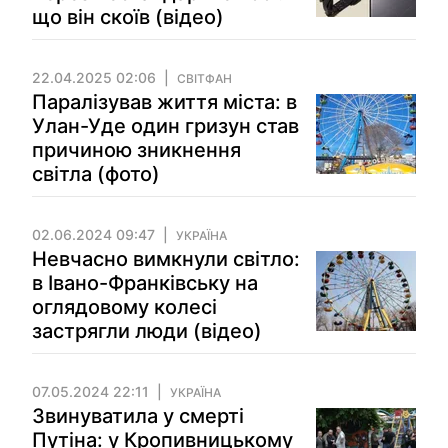
що він скоїв (відео)
22.04.2025 02:06
СВІТФАН
Паралізував життя міста: в
Улан-Уде один гризун став
причиною зникнення
світла (фото)
02.06.2024 09:47
УКРАЇНА
Невчасно вимкнули світло:
в Івано-Франківську на
оглядовому колесі
застрягли люди (відео)
07.05.2024 22:11
УКРАЇНА
Звинуватила у смерті
Путіна: у Кропивницькому