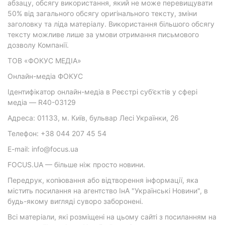
абзацу, обсягу використання, який не може перевищувати
50% від загального обсягу оригінального тексту, зміни
заголовку та ліда матеріалу. Використання більшого обсягу
тексту можливе лише за умови отримання письмового
дозволу Компанії.
ТОВ «ФОКУС МЕДІА»
Онлайн-медіа ФОКУС
Ідентифікатор онлайн-медіа в Реєстрі суб’єктів у сфері
медіа — R40-03129
Адреса: 01133, м. Київ, бульвар Лесі Українки, 26
Телефон: +38 044 207 45 54
E-mail: info@focus.ua
FOCUS.UA — більше ніж просто новини.
Передрук, копіювання або відтворення інформації, яка
містить посилання на агентство ІнА "Українські Новини", в
будь-якому вигляді суворо заборонені.
Всі матеріали, які розміщені на цьому сайті з посиланням на