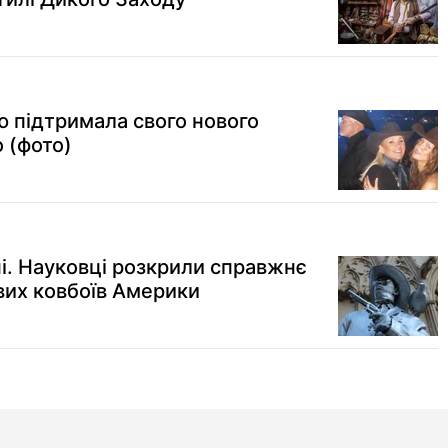
ю підтримала свого нового
 (фото)
ьні. Науковці розкрили справжнє
их ковбоїв Америки