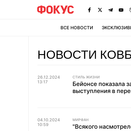
ВСЕ НОВОСТИ
ЭКСКЛЮЗИВ
ЭК
НОВОСТИ КОВ
26.12.2024
СТИЛЬ ЖИЗНИ
13:17
Бейонсе показала 
выступления в пере
04.10.2024
МИРФАН
10:59
"Всякого насмотрелс