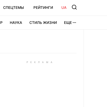
СПЕЦТЕМЫ
РЕЙТИНГИ
UA
Р
НАУКА
СТИЛЬ ЖИЗНИ
ЕЩЕ
УРА
ВИДЕОИГРЫ
СПОРТ