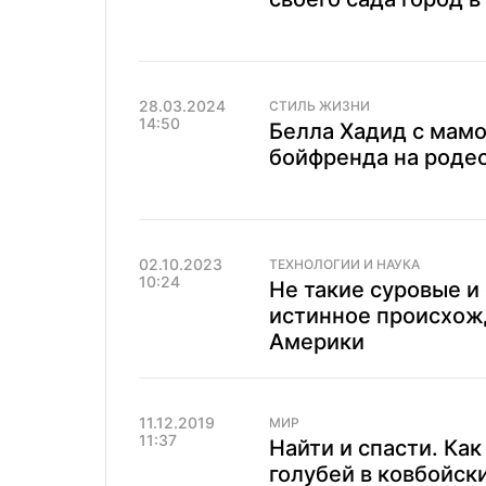
28.03.2024
СТИЛЬ ЖИЗНИ
14:50
Белла Хадид с мамо
бойфренда на родео
02.10.2023
ТЕХНОЛОГИИ И НАУКА
10:24
Не такие суровые и
истинное происхож
Америки
11.12.2019
МИР
11:37
Найти и спасти. Ка
голубей в ковбойск