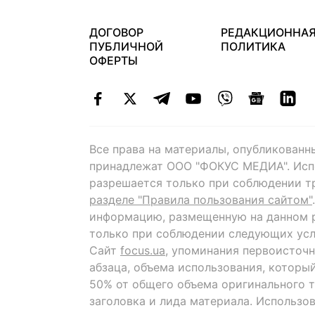
ДОГОВОР
РЕДАКЦИОННА
ПУБЛИЧНОЙ
ПОЛИТИКА
ОФЕРТЫ
Все права на материалы, опубликованн
принадлежат ООО "ФОКУС МЕДИА". Исп
разрешается только при соблюдении т
разделе "Правила пользования сайтом"
информацию, размещенную на данном р
только при соблюдении следующих усл
Сайт
focus.ua
, упоминания первоисточн
абзаца, объема использования, которы
50% от общего объема оригинального т
заголовка и лида материала. Использо