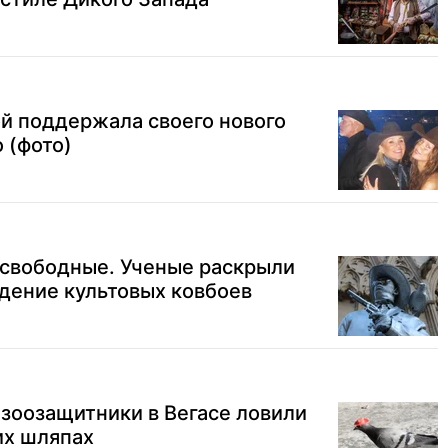
й поддержала своего нового
 (фото)
 свободные. Ученые раскрыли
дение культовых ковбоев
к зоозащитники в Вегасе ловили
их шляпах