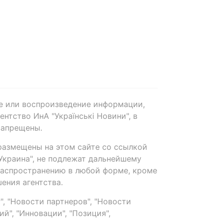
е или воспроизведение информации,
нтство ИнА "Українські Новини", в
запрещены.
размещены на этом сайте со ссылкой
-Украина", не подлежат дальнейшему
распространению в любой форме, кроме
ения агентства.
, "Новости партнеров", "Новости
й", "Инновации", "Позиция",