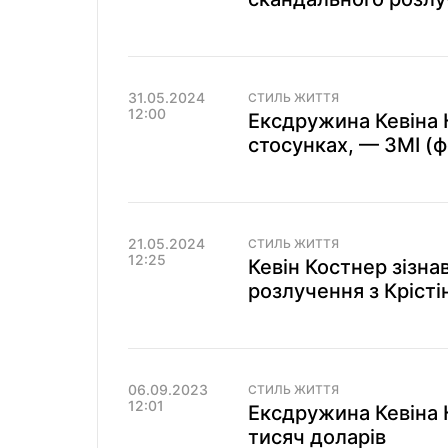
31.05.2024
СТИЛЬ ЖИТТЯ
12:00
Ексдружина Кевіна 
стосунках, — ЗМІ (ф
21.05.2024
СТИЛЬ ЖИТТЯ
12:25
Кевін Костнер зізна
розлучення з Кріст
06.09.2023
СТИЛЬ ЖИТТЯ
12:01
Ексдружина Кевіна 
тисяч доларів