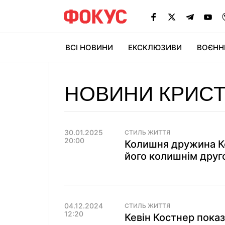
ВСІ НОВИНИ
ЕКСКЛЮЗИВИ
ВОЄНН
НОВИНИ КРИСТ
30.01.2025
СТИЛЬ ЖИТТЯ
20:00
Колишня дружина Ке
його колишнім друг
04.12.2024
СТИЛЬ ЖИТТЯ
12:20
Кевін Костнер показ