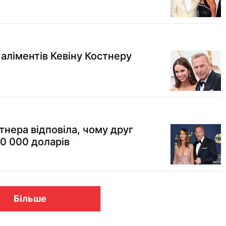
аліментів Кевіну Костнеру
тнера відповіла, чому друг
20 000 доларів
Більше