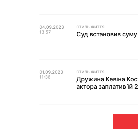
04.09.2023
СТИЛЬ ЖИТТЯ
13:57
Суд встановив суму 
01.09.2023
СТИЛЬ ЖИТТЯ
11:36
Дружина Кевіна Кос
актора заплатив їй 