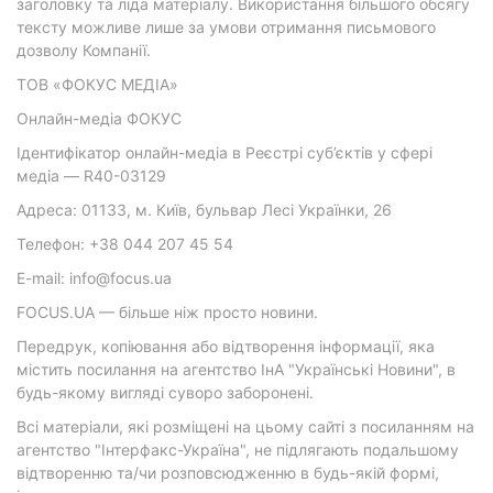
заголовку та ліда матеріалу. Використання більшого обсягу
тексту можливе лише за умови отримання письмового
дозволу Компанії.
ТОВ «ФОКУС МЕДІА»
Онлайн-медіа ФОКУС
Ідентифікатор онлайн-медіа в Реєстрі суб’єктів у сфері
медіа — R40-03129
Адреса: 01133, м. Київ, бульвар Лесі Українки, 26
Телефон: +38 044 207 45 54
E-mail: info@focus.ua
FOCUS.UA — більше ніж просто новини.
Передрук, копіювання або відтворення інформації, яка
містить посилання на агентство ІнА "Українські Новини", в
будь-якому вигляді суворо заборонені.
Всі матеріали, які розміщені на цьому сайті з посиланням на
агентство "Інтерфакс-Україна", не підлягають подальшому
відтворенню та/чи розповсюдженню в будь-якій формі,