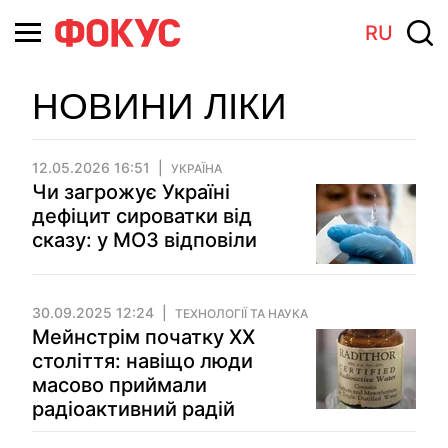
RU
НОВИНИ ЛІКИ
12.05.2026 16:51
УКРАЇНА
Чи загрожує Україні
дефіцит сироватки від
сказу: у МОЗ відповіли
30.09.2025 12:24
ТЕХНОЛОГІЇ ТА НАУКА
Мейнстрім початку XX
століття: навіщо люди
масово приймали
радіоактивний радій