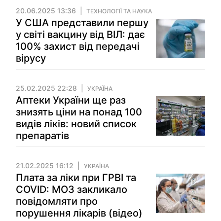
20.06.2025 13:36
ТЕХНОЛОГІЇ ТА НАУКА
У США представили першу
у світі вакцину від ВІЛ: дає
100% захист від передачі
вірусу
25.02.2025 22:28
УКРАЇНА
Аптеки України ще раз
знизять ціни на понад 100
видів ліків: новий список
препаратів
21.02.2025 16:12
УКРАЇНА
Плата за ліки при ГРВІ та
COVID: МОЗ закликало
повідомляти про
порушення лікарів (відео)