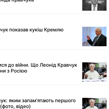
вчук показав кукіш Кремлю
ися до війни. Що Леонід Кравчук
ни з Росією
ук: яким запам'ятають першого
(фото, відео)