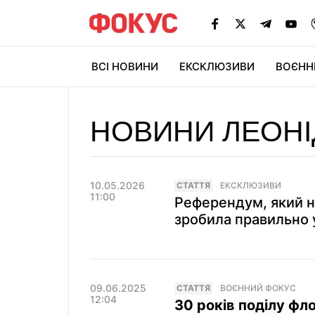
ВСІ НОВИНИ
ЕКСКЛЮЗИВИ
ВОЄНН
НОВИНИ ЛЕОНІ
10.05.2026
СТАТТЯ
ЕКСКЛЮЗИВИ
11:00
Референдум, який н
зробила правильно 
09.06.2025
СТАТТЯ
ВОЄННИЙ ФОКУС
12:04
30 років поділу фл