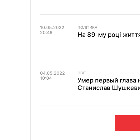
10.05.2022
ПОЛІТИКА
20:48
На 89-му році житт
04.05.2022
СВІТ
10:04
Умер первый глава 
Станислав Шушкев