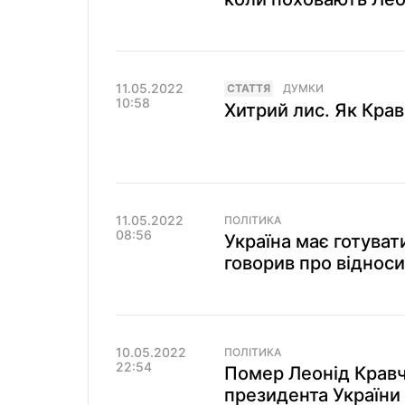
11.05.2022
СТАТТЯ
ДУМКИ
10:58
Хитрий лис. Як Кра
11.05.2022
ПОЛІТИКА
08:56
Україна має готуват
говорив про відноси
10.05.2022
ПОЛІТИКА
22:54
Помер Леонід Кравч
президента України 