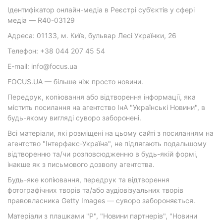
Ідентифікатор онлайн-медіа в Реєстрі суб’єктів у сфері
медіа — R40-03129
Адреса: 01133, м. Київ, бульвар Лесі Українки, 26
Телефон: +38 044 207 45 54
E-mail: info@focus.ua
FOCUS.UA — більше ніж просто новини.
Передрук, копіювання або відтворення інформації, яка
містить посилання на агентство ІнА "Українські Новини", в
будь-якому вигляді суворо заборонені.
Всі матеріали, які розміщені на цьому сайті з посиланням на
агентство "Інтерфакс-Україна", не підлягають подальшому
відтворенню та/чи розповсюдженню в будь-якій формі,
інакше як з письмового дозволу агентства.
Будь-яке копіювання, передрук та відтворення
фотографічних творів та/або аудіовізуальних творів
правовласника Getty Images — суворо забороняється.
Матеріали з плашками "Р", "Новини партнерів", "Новини