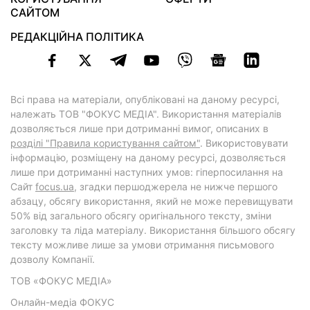
САЙТОМ
РЕДАКЦІЙНА ПОЛІТИКА
Всі права на матеріали, опубліковані на даному ресурсі,
належать ТОВ "ФОКУС МЕДІА". Використання матеріалів
дозволяється лише при дотриманні вимог, описаних в
розділі "Правила користування сайтом"
. Використовувати
інформацію, розміщену на даному ресурсі, дозволяється
лише при дотриманні наступних умов: гіперпосилання на
Cайт
focus.ua
, згадки першоджерела не нижче першого
абзацу, обсягу використання, який не може перевищувати
50% від загального обсягу оригінального тексту, зміни
заголовку та ліда матеріалу. Використання більшого обсягу
тексту можливе лише за умови отримання письмового
дозволу Компанії.
ТОВ «ФОКУС МЕДІА»
Онлайн-медіа ФОКУС