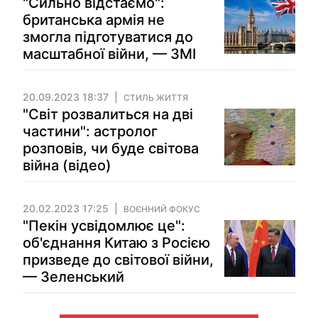
"Сильно відстаємо":
британська армія не
змогла підготуватися до
масштабної війни, — ЗМІ
20.09.2023 18:37
СТИЛЬ ЖИТТЯ
"Світ розвалиться на дві
частини": астролог
розповів, чи буде світова
війна (відео)
20.02.2023 17:25
ВОЄННИЙ ФОКУС
"Пекін усвідомлює це":
об'єднання Китаю з Росією
призведе до світової війни,
— Зеленський