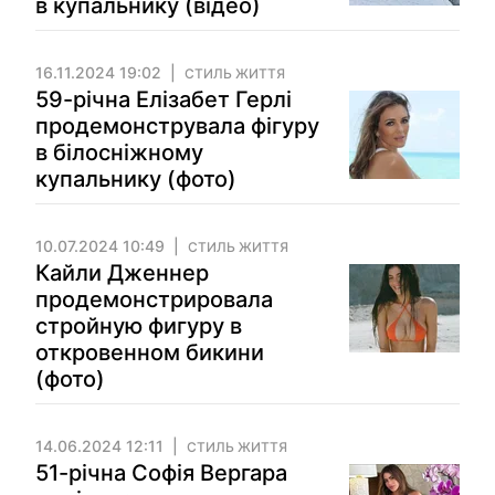
в купальнику (відео)
16.11.2024 19:02
СТИЛЬ ЖИТТЯ
59-річна Елізабет Герлі
продемонструвала фігуру
в білосніжному
купальнику (фото)
10.07.2024 10:49
СТИЛЬ ЖИТТЯ
Кайли Дженнер
продемонстрировала
стройную фигуру в
откровенном бикини
(фото)
14.06.2024 12:11
СТИЛЬ ЖИТТЯ
51-річна Софія Вергара