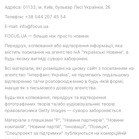
Адреса: 01133, м. Київ, бульвар Лесі Українки, 26
Телефон: +38 044 207 45 54
E-mail: info@focus.ua
FOCUS.UA — більше ніж просто новини.
Передрук, копіювання або відтворення інформації, яка
містить посилання на агентство ІнА "Українські Новини", в
будь-якому вигляді суворо заборонені.
Всі матеріали, які розміщені на цьому сайті з посиланням на
агентство "Інтерфакс-Україна", не підлягають подальшому
відтворенню та/чи розповсюдженню в будь-якій формі,
інакше як з письмового дозволу агентства.
Будь-яке копіювання, передрук та відтворення
фотографічних творів та/або аудіовізуальних творів
правовласника Getty Images — суворо забороняється.
Матеріали з плашками "Р", "Новини партнерів", "Новини
компаній", "Новини партій", "Інновації", "Позиція",
"Спецпроект за підтримки" публікуються на комерційній