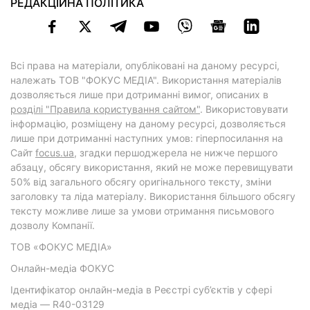
РЕДАКЦІЙНА ПОЛІТИКА
Всі права на матеріали, опубліковані на даному ресурсі,
належать ТОВ "ФОКУС МЕДІА". Використання матеріалів
дозволяється лише при дотриманні вимог, описаних в
розділі "Правила користування сайтом"
. Використовувати
інформацію, розміщену на даному ресурсі, дозволяється
лише при дотриманні наступних умов: гіперпосилання на
Cайт
focus.ua
, згадки першоджерела не нижче першого
абзацу, обсягу використання, який не може перевищувати
50% від загального обсягу оригінального тексту, зміни
заголовку та ліда матеріалу. Використання більшого обсягу
тексту можливе лише за умови отримання письмового
дозволу Компанії.
ТОВ «ФОКУС МЕДІА»
Онлайн-медіа ФОКУС
Ідентифікатор онлайн-медіа в Реєстрі суб’єктів у сфері
медіа — R40-03129