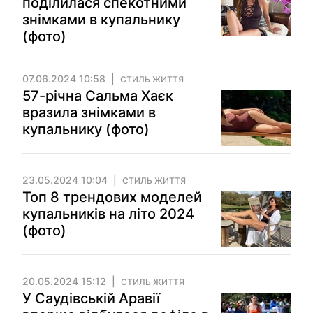
поділилася спекотними
знімками в купальнику
(фото)
07.06.2024 10:58
СТИЛЬ ЖИТТЯ
57-річна Сальма Хаєк
вразила знімками в
купальнику (фото)
23.05.2024 10:04
СТИЛЬ ЖИТТЯ
Топ 8 трендових моделей
купальників на літо 2024
(фото)
20.05.2024 15:12
СТИЛЬ ЖИТТЯ
У Саудівській Аравії