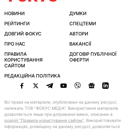
НОВИНИ
ДУМКИ
РЕЙТИНГИ
СПЕЦТЕМИ
ДОВГИЙ ФОКУС
АВТОРИ
ПРО НАС
ВАКАНСІЇ
ПРАВИЛА
ДОГОВІР ПУБЛІЧНОЇ
КОРИСТУВАННЯ
ОФЕРТИ
САЙТОМ
РЕДАКЦІЙНА ПОЛІТИКА
Всі права на матеріали, опубліковані на даному ресурсі,
належать ТОВ "ФОКУС МЕДІА". Використання матеріалів
дозволяється лише при дотриманні вимог, описаних в
розділі "Правила користування сайтом"
. Використовувати
інформацію, розміщену на даному ресурсі, дозволяється