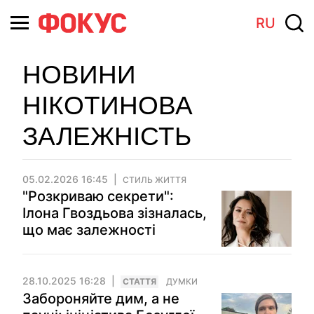
RU
НОВИНИ
НІКОТИНОВА
ЗАЛЕЖНІСТЬ
05.02.2026 16:45
СТИЛЬ ЖИТТЯ
"Розкриваю секрети":
Ілона Гвоздьова зізналась,
що має залежності
28.10.2025 16:28
СТАТТЯ
ДУМКИ
Забороняйте дим, а не