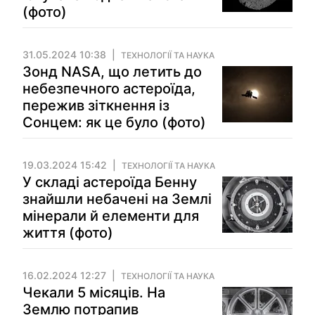
(фото)
31.05.2024 10:38
ТЕХНОЛОГІЇ ТА НАУКА
Зонд NASA, що летить до
небезпечного астероїда,
пережив зіткнення із
Сонцем: як це було (фото)
19.03.2024 15:42
ТЕХНОЛОГІЇ ТА НАУКА
У складі астероїда Бенну
знайшли небачені на Землі
мінерали й елементи для
життя (фото)
16.02.2024 12:27
ТЕХНОЛОГІЇ ТА НАУКА
Чекали 5 місяців. На
Землю потрапив