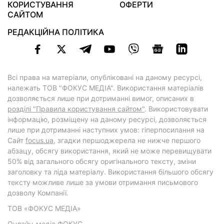
КОРИСТУВАННЯ
ОФЕРТИ
САЙТОМ
РЕДАКЦІЙНА ПОЛІТИКА
Всі права на матеріали, опубліковані на даному ресурсі,
належать ТОВ "ФОКУС МЕДІА". Використання матеріалів
дозволяється лише при дотриманні вимог, описаних в
розділі "Правила користування сайтом"
. Використовувати
інформацію, розміщену на даному ресурсі, дозволяється
лише при дотриманні наступних умов: гіперпосилання на
Cайт
focus.ua
, згадки першоджерела не нижче першого
абзацу, обсягу використання, який не може перевищувати
50% від загального обсягу оригінального тексту, зміни
заголовку та ліда матеріалу. Використання більшого обсягу
тексту можливе лише за умови отримання письмового
дозволу Компанії.
ТОВ «ФОКУС МЕДІА»
Онлайн-медіа ФОКУС