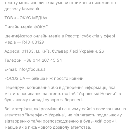
тексту можливе лише за умови отримання письмового
дозволу Компанії.
ТОВ «ФОКУС МЕДІА»
Онлайн-медіа ФОКУС
Ідентифікатор онлайн-медіа в Реєстрі суб’єктів у сфері
медіа — R40-03129
Адреса: 01133, м. Київ, бульвар Лесі Українки, 26
Телефон: +38 044 207 45 54
E-mail: info@focus.ua
FOCUS.UA — більше ніж просто новини.
Передрук, копіювання або відтворення інформації, яка
містить посилання на агентство ІнА "Українські Новини", в
будь-якому вигляді суворо заборонені.
Всі матеріали, які розміщені на цьому сайті з посиланням на
агентство "Інтерфакс-Україна", не підлягають подальшому
відтворенню та/чи розповсюдженню в будь-якій формі,
інакше як з письмового дозволу агентства.