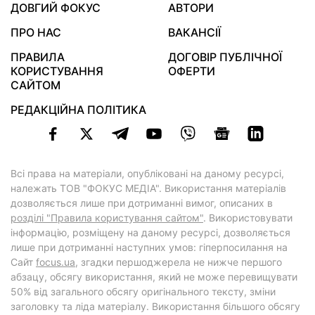
ДОВГИЙ ФОКУС
АВТОРИ
ПРО НАС
ВАКАНСІЇ
ПРАВИЛА
ДОГОВІР ПУБЛІЧНОЇ
КОРИСТУВАННЯ
ОФЕРТИ
САЙТОМ
РЕДАКЦІЙНА ПОЛІТИКА
Всі права на матеріали, опубліковані на даному ресурсі,
належать ТОВ "ФОКУС МЕДІА". Використання матеріалів
дозволяється лише при дотриманні вимог, описаних в
розділі "Правила користування сайтом"
. Використовувати
інформацію, розміщену на даному ресурсі, дозволяється
лише при дотриманні наступних умов: гіперпосилання на
Cайт
focus.ua
, згадки першоджерела не нижче першого
абзацу, обсягу використання, який не може перевищувати
50% від загального обсягу оригінального тексту, зміни
заголовку та ліда матеріалу. Використання більшого обсягу