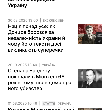
Україну
30.03.2026 13:00
ЕКСКЛЮЗИВИ
Нація понад усе: як
Донцов боровся за
незалежність України й
чому його тексти досі
викликають суперечки
20.10.2025 13:49
УКРАЇНА
Степана Бандеру
поховали в Мюнхені 66
років тому: що відомо про
його убивство
01.08.2025 10:46
СТАТТЯ
УКРАЇНА
Козаки у Маньчжурії: хто i