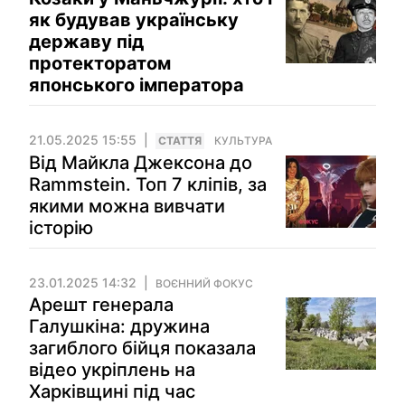
як будував українську
державу під
протекторатом
японського імператора
21.05.2025 15:55
СТАТТЯ
КУЛЬТУРА
Від Майкла Джексона до
Rammstein. Топ 7 кліпів, за
якими можна вивчати
історію
23.01.2025 14:32
ВОЄННИЙ ФОКУС
Арешт генерала
Галушкіна: дружина
загиблого бійця показала
відео укріплень на
Харківщині під час