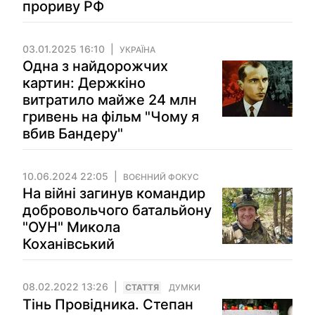
прориву РФ
03.01.2025 16:10
УКРАЇНА
Одна з найдорожчих
картин: Держкіно
витратило майже 24 млн
гривень на фільм "Чому я
вбив Бандеру"
10.06.2024 22:05
ВОЄННИЙ ФОКУС
На війні загинув командир
добровольчого батальйону
"ОУН" Микола
Коханівський
08.02.2022 13:26
СТАТТЯ
ДУМКИ
Тінь Провідника. Степан