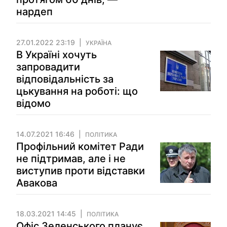
нардеп
27.01.2022 23:19
УКРАЇНА
В Україні хочуть
запровадити
відповідальність за
цькування на роботі: що
відомо
14.07.2021 16:46
ПОЛІТИКА
Профільний комітет Ради
не підтримав, але і не
виступив проти відставки
Авакова
18.03.2021 14:45
ПОЛІТИКА
Офіс Зеленського планує