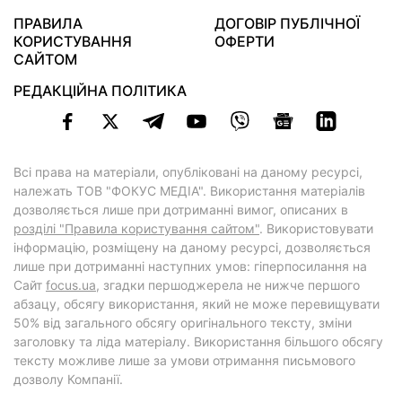
ПРАВИЛА
ДОГОВІР ПУБЛІЧНОЇ
КОРИСТУВАННЯ
ОФЕРТИ
САЙТОМ
РЕДАКЦІЙНА ПОЛІТИКА
Всі права на матеріали, опубліковані на даному ресурсі,
належать ТОВ "ФОКУС МЕДІА". Використання матеріалів
дозволяється лише при дотриманні вимог, описаних в
розділі "Правила користування сайтом"
. Використовувати
інформацію, розміщену на даному ресурсі, дозволяється
лише при дотриманні наступних умов: гіперпосилання на
Cайт
focus.ua
, згадки першоджерела не нижче першого
абзацу, обсягу використання, який не може перевищувати
50% від загального обсягу оригінального тексту, зміни
заголовку та ліда матеріалу. Використання більшого обсягу
тексту можливе лише за умови отримання письмового
дозволу Компанії.