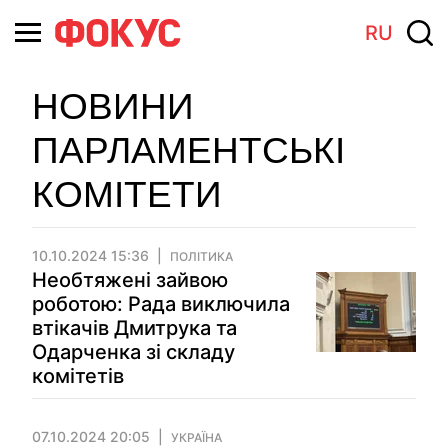
RU
НОВИНИ
ПАРЛАМЕНТСЬКІ
КОМІТЕТИ
10.10.2024 15:36
ПОЛІТИКА
Необтяжені зайвою
роботою: Рада виключила
втікачів Дмитрука та
Одарченка зі складу
комітетів
07.10.2024 20:05
УКРАЇНА