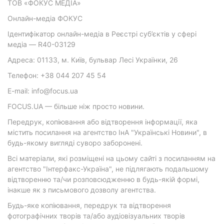
ТОВ «ФОКУС МЕДІА»
Онлайн-медіа ФОКУС
Ідентифікатор онлайн-медіа в Реєстрі суб’єктів у сфері
медіа — R40-03129
Адреса: 01133, м. Київ, бульвар Лесі Українки, 26
Телефон: +38 044 207 45 54
E-mail: info@focus.ua
FOCUS.UA — більше ніж просто новини.
Передрук, копіювання або відтворення інформації, яка
містить посилання на агентство ІнА "Українські Новини", в
будь-якому вигляді суворо заборонені.
Всі матеріали, які розміщені на цьому сайті з посиланням на
агентство "Інтерфакс-Україна", не підлягають подальшому
відтворенню та/чи розповсюдженню в будь-якій формі,
інакше як з письмового дозволу агентства.
Будь-яке копіювання, передрук та відтворення
фотографічних творів та/або аудіовізуальних творів