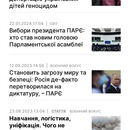
дітей геноцидом
22.01.2024 17:04
СВІТ
Вибори президента ПАРЄ:
хто став новим головою
Парламентської асамблеї
12.09.2023 14:56
ВОЄННИЙ ФОКУС
Становить загрозу миру та
безпеці: Росія де-факто
перетворилася на
диктатуру, – ПАРЄ
23.08.2023 13:04
СТАТТЯ
ВОЄННИЙ ФОКУС
Навчання, логістика,
уніфікація. Чого не