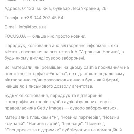
Адреса: 01133, м. Київ, бульвар Лесі Українки, 26
Телефон: +38 044 207 45 54
E-mail: info@focus.ua
FOCUS.UA — більше ніж просто новини.
Передрук, копіювання або відтворення інформації, яка
містить посилання на агентство ІнА "Українські Новини", в
будь-якому вигляді суворо заборонені.
Всі матеріали, які розміщені на цьому сайті з посиланням на
агентство "Інтерфакс-Україна", не підлягають подальшому
відтворенню та/чи розповсюдженню в будь-якій формі,
інакше як з письмового дозволу агентства.
Будь-яке копіювання, передрук та відтворення
фотографічних творів та/або аудіовізуальних творів
правовласника Getty Images — суворо забороняється.
Матеріали з плашками "Р", "Новини партнерів", "Новини
компаній", "Новини партій", "Інновації", "Позиція",
"Спецпроект за підтримки" публікуються на комерційній