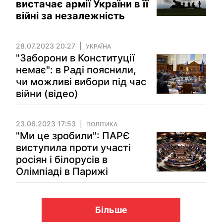
вистачає армії України в її
війні за незалежність
28.07.2023 20:27
УКРАЇНА
"Заборони в Конституції
немає": в Раді пояснили,
чи можливі вибори під час
війни (відео)
23.06.2023 17:53
ПОЛІТИКА
"Ми це зробили": ПАРЄ
виступила проти участі
росіян і білорусів в
Олімпіаді в Парижі
Більше