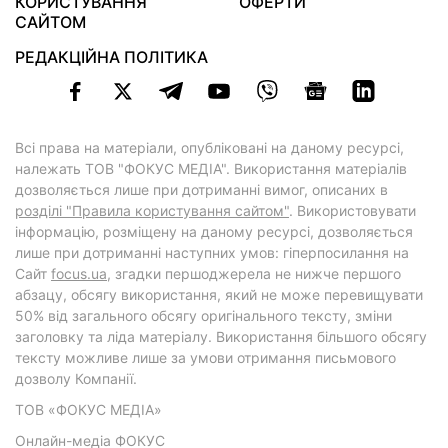
КОРИСТУВАННЯ
ОФЕРТИ
САЙТОМ
РЕДАКЦІЙНА ПОЛІТИКА
Всі права на матеріали, опубліковані на даному ресурсі,
належать ТОВ "ФОКУС МЕДІА". Використання матеріалів
дозволяється лише при дотриманні вимог, описаних в
розділі "Правила користування сайтом"
. Використовувати
інформацію, розміщену на даному ресурсі, дозволяється
лише при дотриманні наступних умов: гіперпосилання на
Cайт
focus.ua
, згадки першоджерела не нижче першого
абзацу, обсягу використання, який не може перевищувати
50% від загального обсягу оригінального тексту, зміни
заголовку та ліда матеріалу. Використання більшого обсягу
тексту можливе лише за умови отримання письмового
дозволу Компанії.
ТОВ «ФОКУС МЕДІА»
Онлайн-медіа ФОКУС