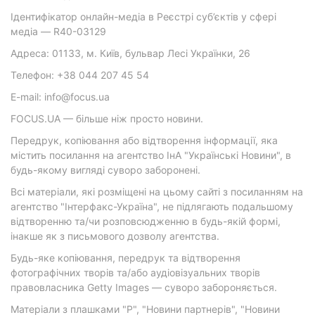
Ідентифікатор онлайн-медіа в Реєстрі суб’єктів у сфері
медіа — R40-03129
Адреса: 01133, м. Київ, бульвар Лесі Українки, 26
Телефон: +38 044 207 45 54
E-mail: info@focus.ua
FOCUS.UA — більше ніж просто новини.
Передрук, копіювання або відтворення інформації, яка
містить посилання на агентство ІнА "Українські Новини", в
будь-якому вигляді суворо заборонені.
Всі матеріали, які розміщені на цьому сайті з посиланням на
агентство "Інтерфакс-Україна", не підлягають подальшому
відтворенню та/чи розповсюдженню в будь-якій формі,
інакше як з письмового дозволу агентства.
Будь-яке копіювання, передрук та відтворення
фотографічних творів та/або аудіовізуальних творів
правовласника Getty Images — суворо забороняється.
Матеріали з плашками "Р", "Новини партнерів", "Новини