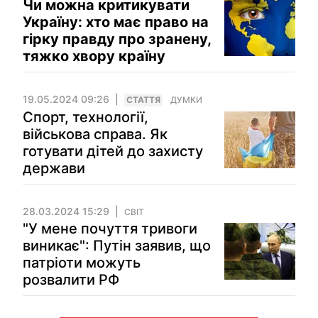
Чи можна критикувати
Україну: хто має право на
гірку правду про зранену,
тяжко хвору країну
19.05.2024 09:26
СТАТТЯ
ДУМКИ
Спорт, технології,
військова справа. Як
готувати дітей до захисту
держави
28.03.2024 15:29
СВІТ
"У мене почуття тривоги
виникає": Путін заявив, що
патріоти можуть
розвалити РФ