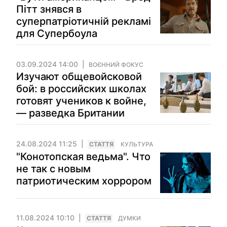
Пітт знявся в
суперпатріотичній рекламі
для Супербоула
03.09.2024 14:00
ВОЄННИЙ ФОКУС
Изучают общевойсковой
бой: в российских школах
готовят учеников к войне,
— разведка Британии
24.08.2024 11:25
СТАТТЯ
КУЛЬТУРА
"Конотопская ведьма". Что
не так с новым
патриотическим хоррором
11.08.2024 10:10
СТАТТЯ
ДУМКИ