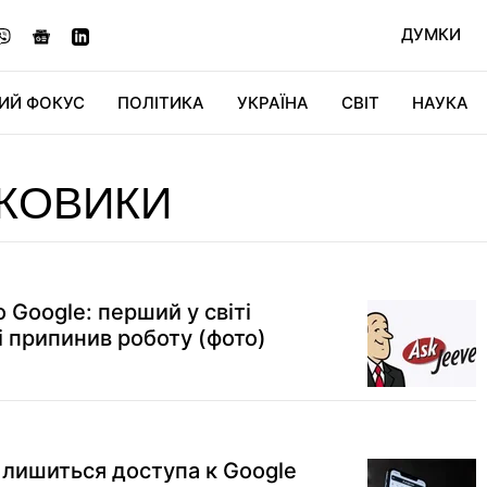
ДУМКИ
ИЙ ФОКУС
ПОЛІТИКА
УКРАЇНА
СВІТ
НАУКА
ДІДЖИТАЛ
АВТО
СВІТФАН
КУ
КОВИКИ
о Google: перший у світі
 припинив роботу (фото)
лишиться доступа к Google