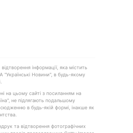
 відтворення інформації, яка містить
А "Українські Новини", в будь-якому
.
ені на цьому сайті з посиланням на
аїна", не підлягають подальшому
сюдженню в будь-якій формі, інакше як
нтства.
едрук та відтворення фотографічних