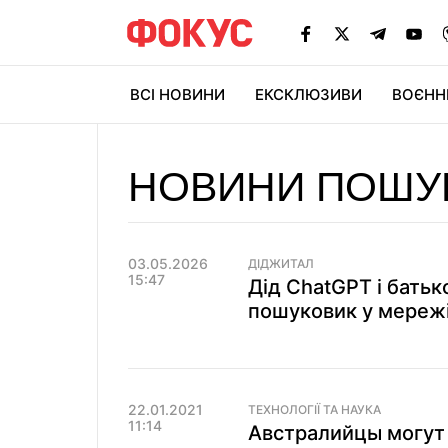
ВСІ НОВИНИ
ЕКСКЛЮЗИВИ
ВОЄНН
НОВИНИ ПОШУ
03.05.2026
ДІДЖИТАЛ
15:47
Дід ChatGPT і батьк
пошуковик у мережі
22.01.2021
ТЕХНОЛОГІЇ ТА НАУКА
11:14
Австралийцы могут 